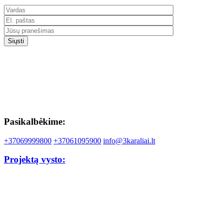
Pasikalbėkime:
+37069999800
+37061095900
info@3karaliai.lt
Projektą vysto: