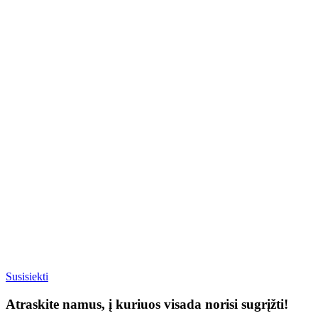
Susisiekti
Atraskite namus, į kuriuos visada norisi sugrįžti!