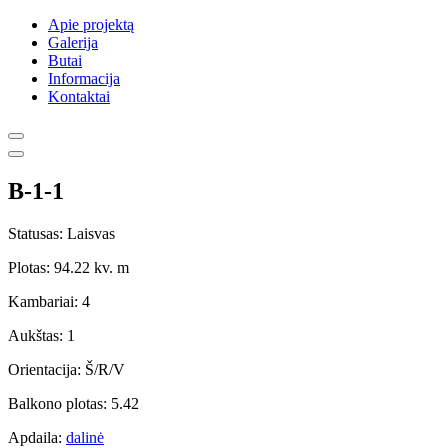
Apie projektą
Galerija
Butai
Informacija
Kontaktai
B-1-1
Statusas: Laisvas
Plotas: 94.22 kv. m
Kambariai: 4
Aukštas: 1
Orientacija: Š/R/V
Balkono plotas: 5.42
Apdaila:
dalinė