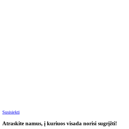
Susisiekti
Atraskite namus, į kuriuos visada norisi sugrįžti!