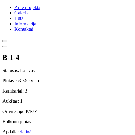
Apie projektą
Galerija
Butai
Informacija
Kontaktai
B-1-4
Statusas: Laisvas
Plotas: 63.36 kv. m
Kambariai: 3
Aukštas: 1
Orientacija: P/R/V
Balkono plotas:
Apdaila:
dalinė