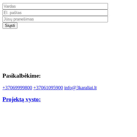
Pasikalbėkime:
+37069999800
+37061095900
info@3karaliai.lt
Projektą vysto: