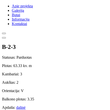
Apie projektą
Galerija
Butai
Informacija
Kontaktai
B-2-3
Statusas: Parduotas
Plotas: 63.33 kv. m
Kambariai: 3
Aukštas: 2
Orientacija: V
Balkono plotas: 3.35
Apdaila:
dalinė