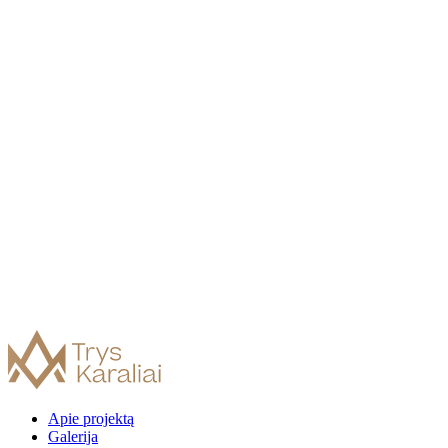
Apie projektą
Galerija