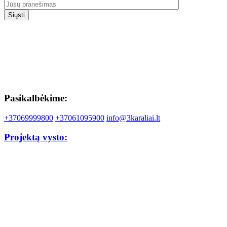
Pasikalbėkime:
+37069999800
+37061095900
info@3karaliai.lt
Projektą vysto: