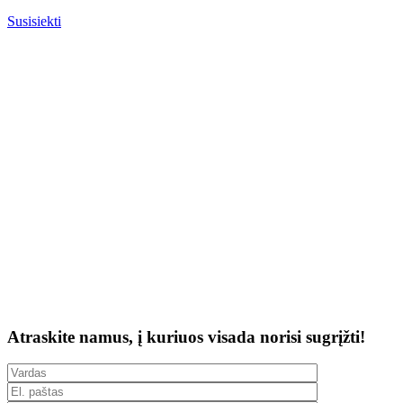
Susisiekti
Atraskite namus, į kuriuos visada norisi sugrįžti!