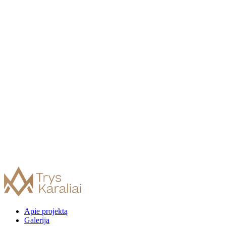
Apie projektą
Galerija