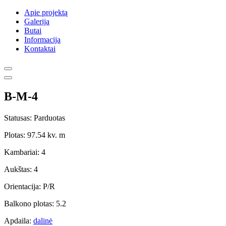
Apie projektą
Galerija
Butai
Informacija
Kontaktai
B-M-4
Statusas: Parduotas
Plotas: 97.54 kv. m
Kambariai: 4
Aukštas: 4
Orientacija: P/R
Balkono plotas: 5.2
Apdaila:
dalinė