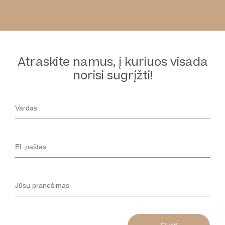
Atraskite namus, į kuriuos visada
norisi sugrįžti!