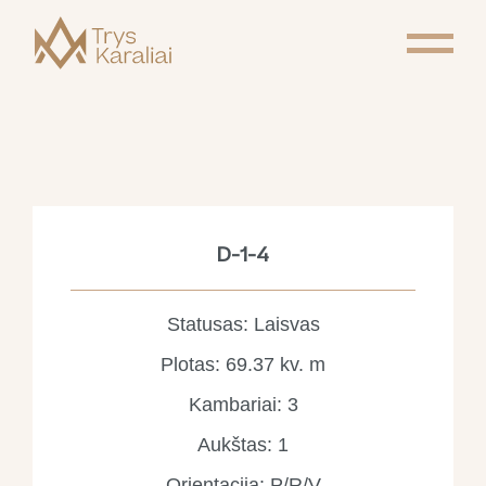
D-1-4
Statusas: Laisvas
Plotas: 69.37 kv. m
Kambariai: 3
Aukštas: 1
Orientacija: P/R/V