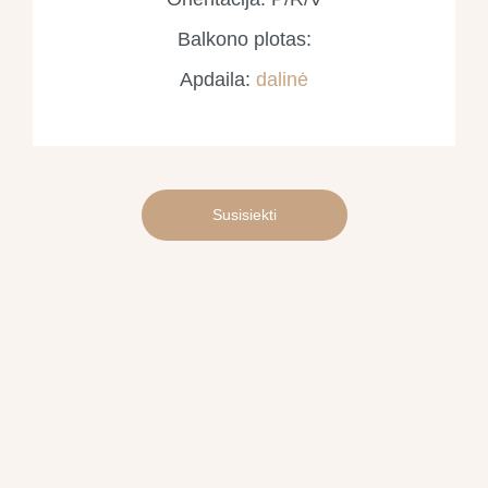
Balkono plotas:
Apdaila:
dalinė
Susisiekti