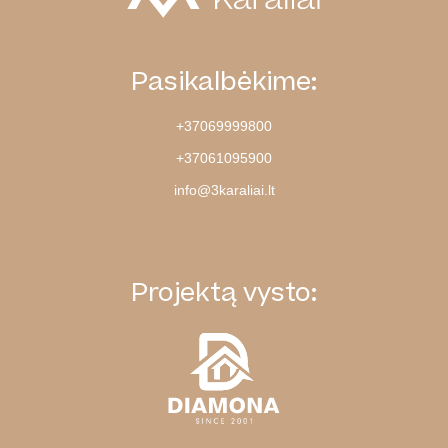
Pasikalbėkime:
+37069999800
+37061095900
info@3karaliai.lt
Projektą vysto: