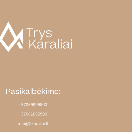
Pasikalbėkime:
+37069999800
+37061095900
info@3karaliai.lt