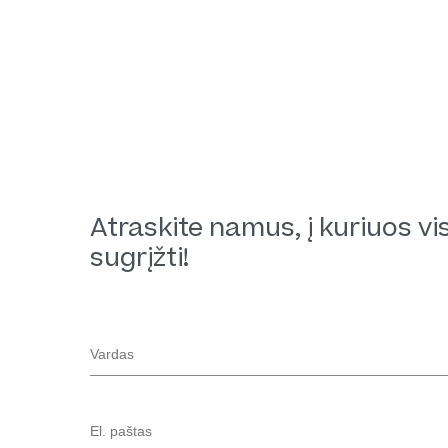
Atraskite namus, į kuriuos vi
sugrįžti!