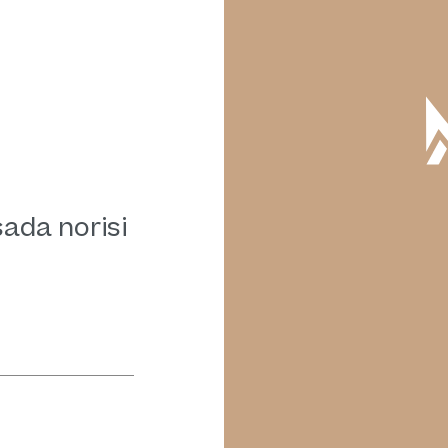
sada norisi