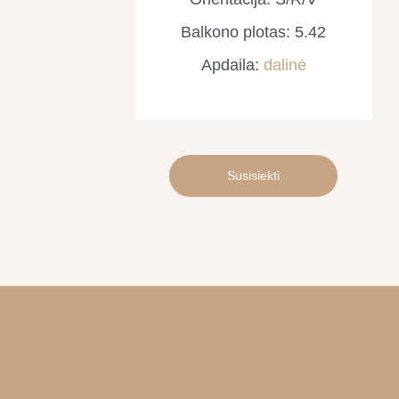
Balkono plotas: 5.42
Apdaila:
dalinė
Susisiekti