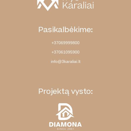
Pasikalbėkime:
+37069999800
+37061095900
info@3karaliai.lt
Projektą vysto: