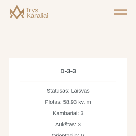
D-3-3
Statusas: Laisvas
Plotas: 58.93 kv. m
Kambariai: 3
Aukštas: 3
Orientacija: V