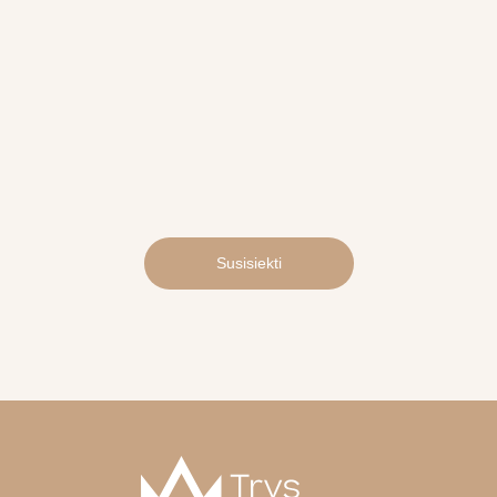
Susisiekti