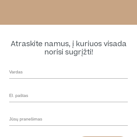
Atraskite namus, į kuriuos visada
norisi sugrįžti!