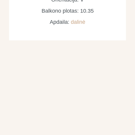
Balkono plotas: 10.35
Apdaila:
dalinė