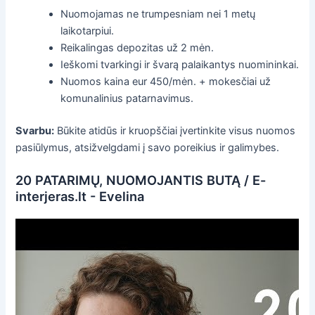
Nuomojamas ne trumpesniam nei 1 metų
laikotarpiui.
Reikalingas depozitas už 2 mėn.
Ieškomi tvarkingi ir švarą palaikantys nuomininkai.
Nuomos kaina eur 450/mėn. + mokesčiai už
komunalinius patarnavimus.
Svarbu:
Būkite atidūs ir kruopščiai įvertinkite visus nuomos
pasiūlymus, atsižvelgdami į savo poreikius ir galimybes.
20 PATARIMŲ, NUOMOJANTIS BUTĄ / E-
interjeras.lt - Evelina