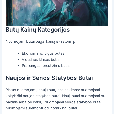
Butų Kainų Kategorijos
Nuomojami butai pagal kainą skirstomi į:
Ekonominis, pigus butas
Vidutinės klasės butas
Prabangus, prestižinis butas
Naujos ir Senos Statybos Butai
Platus nuomojamų naujų butų pasirinkimas: nuomojami
kokybiški naujos statybos butai. Nauji butai nuomojami su
baldais arba be baldų. Nuomojami senos statybos butai:
nuomojami suremontuoti ir tvarkingi butai.