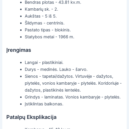
Bendras plotas - 43.81 kv.m.
Kambarių sk. - 2.
Aukštas - 5 iš 5.
Šildymas - centrinis.
Pastato tipas - blokinis.
Statybos metai - 1966 m.
Įrengimas
Langai - plastikiniai.
Durys - medinės. Lauko - šarvo.
Sienos - tapetai/dažytos. Virtuvėje - dažytos,
plytelės, vonios kambaryje - plytelės. Koridoriuje -
dažytos, plastikinės lentelės.
Grindys - laminatas. Vonios kambaryje - plytelės.
Įstiklintas balkonas.
Patalpų Eksplikacija