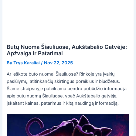
Butų Nuoma Šiauliuose, Aukštabalio Gatvėje:
Apžvalga ir Patarimai
By
Trys Karaliai
/
Nov 22, 2025
Ar ieškote buto nuomai Šiauliuose? Rinkoje yra įvairių
pasiūlymų, atitinkančių skirtingus poreikius ir biudžetus.
Šiame straipsnyje pateikiama bendro pobūdžio informacija
apie butų nuomą Šiauliuose, ypač Aukštabalio gatvėje,
įskaitant kainas, patarimus ir kitą naudingą informaciją.