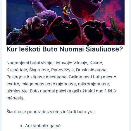
Kur Ieškoti Buto Nuomai Šiauliuose?
Nuomojami butai visoje Lietuvoje: Vilniuje, Kaune,
Klaipėdoje, Šiauliuose, Panevėžyje, Druskininkuose,
Palangoje ir kituose miestuose. Galima rasti butų miesto
centre, miegamuosiuose rajonuose, mikrorajonuose,
užmiestyje. Buto nuomai paieška gali užtrukti nuo 1 iki 3
mėnesių.
Šiauliuose populiarios vietos ieškoti buto yra:
Aukštabalio gatvė