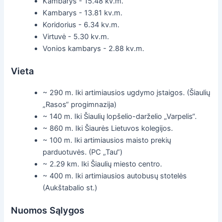
Kambarys - 15.48 kv.m.
Kambarys - 13.81 kv.m.
Koridorius - 6.34 kv.m.
Virtuvė - 5.30 kv.m.
Vonios kambarys - 2.88 kv.m.
Vieta
~ 290 m. Iki artimiausios ugdymo įstaigos. (Šiaulių
„Rasos“ progimnazija)
~ 140 m. Iki Šiaulių lopšelio-darželio „Varpelis“.
~ 860 m. Iki Šiaurės Lietuvos kolegijos.
~ 100 m. Iki artimiausios maisto prekių
parduotuvės. (PC „Tau“)
~ 2.29 km. Iki Šiaulių miesto centro.
~ 400 m. Iki artimiausios autobusų stotelės
(Aukštabalio st.)
Nuomos Sąlygos