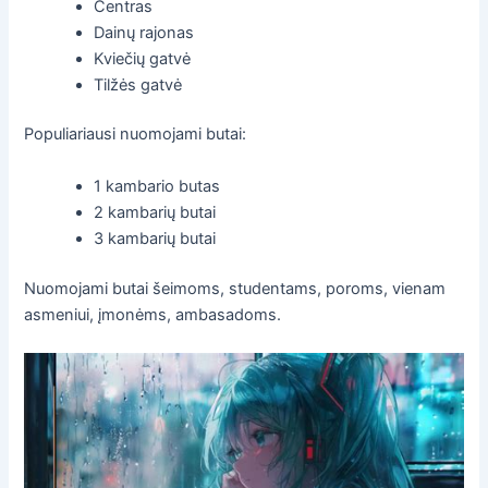
Centras
Dainų rajonas
Kviečių gatvė
Tilžės gatvė
Populiariausi nuomojami butai:
1 kambario butas
2 kambarių butai
3 kambarių butai
Nuomojami butai šeimoms, studentams, poroms, vienam
asmeniui, įmonėms, ambasadoms.