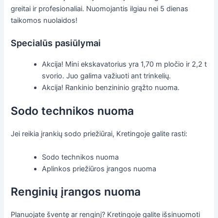
greitai ir profesionaliai. Nuomojantis ilgiau nei 5 dienas
taikomos nuolaidos!
Specialūs pasiūlymai
Akcija! Mini ekskavatorius yra 1,70 m pločio ir 2,2 t
svorio. Juo galima važiuoti ant trinkelių.
Akcija! Rankinio benzininio grąžto nuoma.
Sodo technikos nuoma
Jei reikia įrankių sodo priežiūrai, Kretingoje galite rasti:
Sodo technikos nuoma
Aplinkos priežiūros įrangos nuoma
Renginių įrangos nuoma
Planuojate šventę ar renginį? Kretingoje galite išsinuomoti