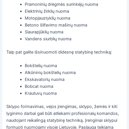
Pramoninių drėgmės surinkėjų nuoma
Elektrinių žirklių nuoma
Motopjaustyklių nuoma
Betono šlifavimo mašinų nuoma
Siaurapjūklių nuoma
Vandens siurblių nuoma
Taip pat galite išsinuomoti didesnę statybinę techniką:
Bokštelių nuoma
Alkūninių bokštelių nuoma
Ekskavatorių nuoma
Bobcat nuoma
Krautuvų nuoma
Sklypo formavimas, vejos įrengimas, sklypo, žemės ir kiti
lyginimo darbai gali būti atliekami profesionalų komandos,
naudojant reikalingą statybinę techniką. Įrenginiai sklypui
formuoti nuomojami visoje Lietuvoje. Paslauga teikiama