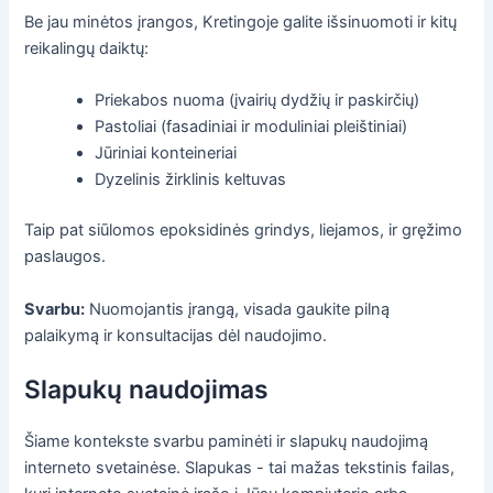
Be jau minėtos įrangos, Kretingoje galite išsinuomoti ir kitų
reikalingų daiktų:
Priekabos nuoma (įvairių dydžių ir paskirčių)
Pastoliai (fasadiniai ir moduliniai pleištiniai)
Jūriniai konteineriai
Dyzelinis žirklinis keltuvas
Taip pat siūlomos epoksidinės grindys, liejamos, ir gręžimo
paslaugos.
Svarbu:
Nuomojantis įrangą, visada gaukite pilną
palaikymą ir konsultacijas dėl naudojimo.
Slapukų naudojimas
Šiame kontekste svarbu paminėti ir slapukų naudojimą
interneto svetainėse. Slapukas - tai mažas tekstinis failas,