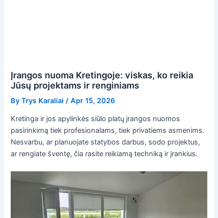
Įrangos nuoma Kretingoje: viskas, ko reikia
Jūsų projektams ir renginiams
By
Trys Karaliai
/
Apr 15, 2026
Kretinga ir jos apylinkės siūlo platų įrangos nuomos
pasirinkimą tiek profesionalams, tiek privatiems asmenims.
Nesvarbu, ar planuojate statybos darbus, sodo projektus,
ar rengiate šventę, čia rasite reikiamą techniką ir įrankius.