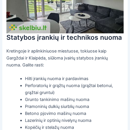
Statybos įrankių ir technikos nuoma
Kretingoje ir aplinkiniuose miestuose, tokiuose kaip
Gargždai ir Klaipėda, siūloma įvairių statybos įrankių
nuoma. Galite rasti:
Hilti įrankių nuoma ir pardavimas
Perforatorių ir grąžtų nuoma (grąžtai betonui,
grąžtai gruntui)
Grunto tankinimo mašinų nuoma
Pramoninių dulkių siurblių nuoma
Betono pjovimo mašinų nuoma
Lazerinių ir optinių nivelyrų nuoma
Kopėčių ir stelažų nuoma