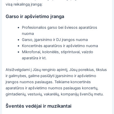
visą reikalingą įrangą:
Garso ir apšvietimo įranga
Profesionalios garso bei šviesos aparatūros
nuoma
Garso, įgarsinimo ir DJ įrangos nuoma
Koncertinės aparatūros ir apšvietimo nuoma
Mikrofonai, kolonėlės, stiprintuvai, vaizdo
aparatūra ir kt.
Atsižvelgdami į Jūsų renginio apimtį, Jūsų poreikius, tikslus
ir galimybes, galime pasiūlyti įgarsinimo ir apšvietimo
įrangos nuomos paslaugas. Teikiame koncertinės
aparatūros ir apšvietimo nuomos paslaugas koncertų,
gimtadienių, vestuvių, vakarėlių, kompanijų švenčių metu.
Šventės vedėjai ir muzikantai