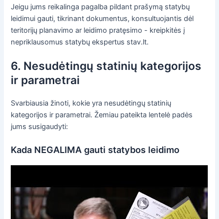
Jeigu jums reikalinga pagalba pildant prašymą statybų
leidimui gauti, tikrinant dokumentus, konsultuojantis dėl
teritorijų planavimo ar leidimo pratęsimo - kreipkitės į
nepriklausomus statybų ekspertus stav.lt.
6. Nesudėtingų statinių kategorijos
ir parametrai
Svarbiausia žinoti, kokie yra nesudėtingų statinių
kategorijos ir parametrai. Žemiau pateikta lentelė padės
jums susigaudyti:
Kada NEGALIMA gauti statybos leidimo