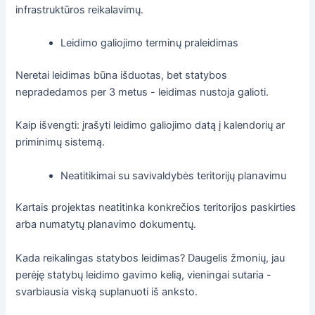
infrastruktūros reikalavimų.
Leidimo galiojimo terminų praleidimas
Neretai leidimas būna išduotas, bet statybos
nepradedamos per 3 metus - leidimas nustoja galioti.
Kaip išvengti: įrašyti leidimo galiojimo datą į kalendorių ar
priminimų sistemą.
Neatitikimai su savivaldybės teritorijų planavimu
Kartais projektas neatitinka konkrečios teritorijos paskirties
arba numatytų planavimo dokumentų.
Kada reikalingas statybos leidimas? Daugelis žmonių, jau
perėję statybų leidimo gavimo kelią, vieningai sutaria -
svarbiausia viską suplanuoti iš anksto.