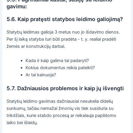
gavimu:
5.6. Kaip pratęsti statybos leidimo galiojimą?
Statybų leidimas galioja 3 metus nuo jo išdavimo dienos.
Per šį laiką statyba turi būti pradėta - t. y. realiai pradėti
žemės ar konstrukcijų darbai.
Kada ir kaip galima tai padaryti?
Kokius dokumentus reikia pateikti?
Ar tai kainuoja?
5.7. Dažniausios problemos ir kaip jų išvengti
Statybų leidimo gavimas dažniausiai nesukelia didelių
sunkumų, tačiau nemažai žmonių vis tiek susiduria su
trikdžiais, kurie stabdo procesą ar reikalauja papildomo
laiko bei išlaidų.