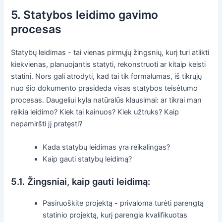
5. Statybos leidimo gavimo
procesas
Statybų leidimas - tai vienas pirmųjų žingsnių, kurį turi atlikti
kiekvienas, planuojantis statyti, rekonstruoti ar kitaip keisti
statinį. Nors gali atrodyti, kad tai tik formalumas, iš tikrųjų
nuo šio dokumento prasideda visas statybos teisėtumo
procesas. Daugeliui kyla natūralūs klausimai: ar tikrai man
reikia leidimo? Kiek tai kainuos? Kiek užtruks? Kaip
nepamiršti jį pratęsti?
Kada statybų leidimas yra reikalingas?
Kaip gauti statybų leidimą?
5.1. Žingsniai, kaip gauti leidimą:
Pasiruoškite projektą - privaloma turėti parengtą
statinio projektą, kurį parengia kvalifikuotas