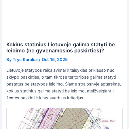
Kokius statinius Lietuvoje galima statyti be
leidimo (ne gyvenamosios paskirties)?
By
Trys Karaliai
/
Oct 15, 2025
Lietuvoje statybos reikalavimai ir taisyklės priklauso nuo
sklypo paskirties, o tam tikrose teritorijose galima statyti
pastatus be statybos leidimo. Šiame straipsnyje aptarsime,
kokius statinius galima statyti be leidimo, atsižvelgiant į
žemės paskirtį ir kitus svarbius kriterijus.