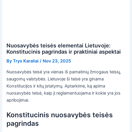
Nuosavybės teisės elementai Lietuvoje:
Konstitucinis pagrindas ir praktiniai aspektai
By
Trys Karaliai
/
Nov 23, 2025
Nuosavybės teisė yra vienas iš pamatinių žmogaus teisių,
saugomų valstybės. Lietuvoje ši teisė yra ginama
Konstitucijos ir kitų įstatymų. Aptarkime, ką apima
nuosavybės teisė, kaip ji reglamentuojama ir kokie yra jos
apribojimai.
Konstitucinis nuosavybės teisės
pagrindas