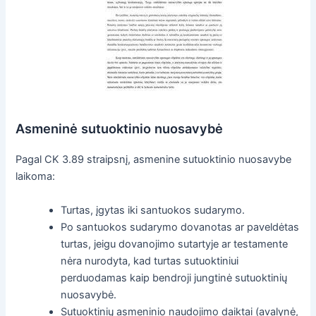
Asmeninė sutuoktinio nuosavybė
Pagal CK 3.89 straipsnį, asmenine sutuoktinio nuosavybe
laikoma:
Turtas, įgytas iki santuokos sudarymo.
Po santuokos sudarymo dovanotas ar paveldėtas
turtas, jeigu dovanojimo sutartyje ar testamente
nėra nurodyta, kad turtas sutuoktiniui
perduodamas kaip bendroji jungtinė sutuoktinių
nuosavybė.
Sutuoktinių asmeninio naudojimo daiktai (avalynė,