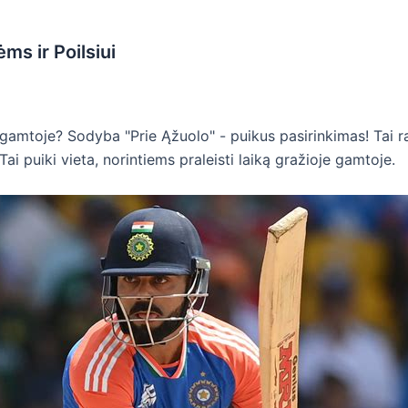
ms ir Poilsiui
gamtoje? Sodyba "Prie Ąžuolo" - puikus pasirinkimas! Tai ram
ai puiki vieta, norintiems praleisti laiką gražioje gamtoje.