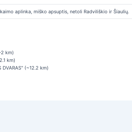
 kaimo aplinka, miško apsuptis, netoli Radviliškio ir Šiaulių.
~2 km)
2.1 km)
S DVARAS" (~12.2 km)