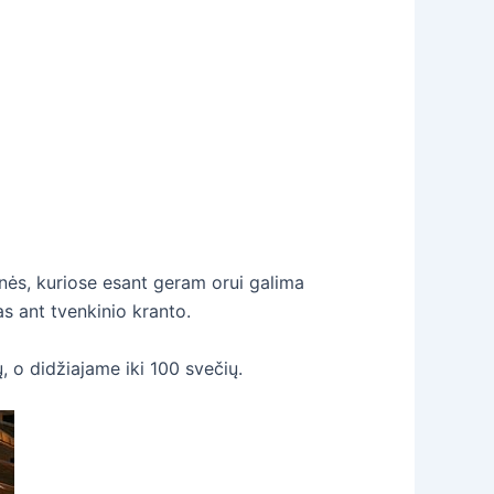
inės, kuriose esant geram orui galima
as ant tvenkinio kranto.
 o didžiajame iki 100 svečių.