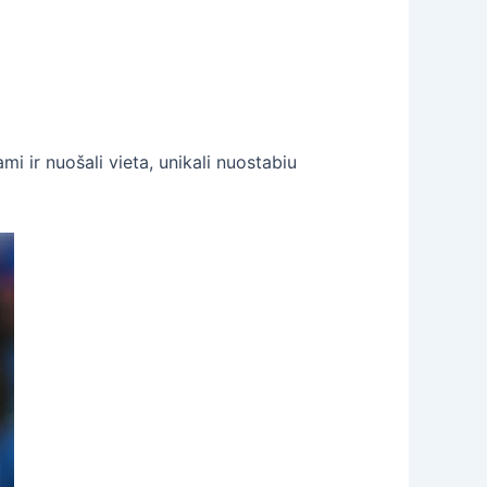
i ir nuošali vieta, unikali nuostabiu