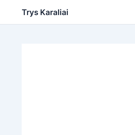
Skip
Trys Karaliai
to
content