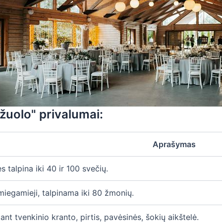
žuolo" privalumai:
Aprašymas
s talpina iki 40 ir 100 svečių.
 miegamieji, talpinama iki 80 žmonių.
 ant tvenkinio kranto, pirtis, pavėsinės, šokių aikštelė.