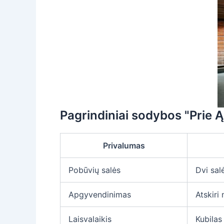
Pagrindiniai sodybos "Prie Ą
Privalumas
Pobūvių salės
Dvi salė
Apgyvendinimas
Atskiri
Laisvalaikis
Kubilas