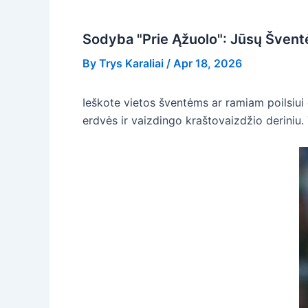
Sodyba "Prie Ąžuolo": Jūsų Šventė
By
Trys Karaliai
/
Apr 18, 2026
Ieškote vietos šventėms ar ramiam poilsiui 
erdvės ir vaizdingo kraštovaizdžio deriniu. T