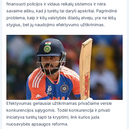
finansuoti policijos ir vidaus reikalų sistemos ir nėra
savaime aišku, kad ji turėtų tai daryti apskritai. Pagrindinė
problema, kaip ir kitų valstybės išlaidų atveju, yra ne lėšų
stygius, bet jų naudojimo efektyvumo užtikrinimas.
Efektyvumas geriausiai užtikrinamas privačiame versle
konkurencijos sąlygomis. Todėl konkurencija ir privati
iniciatyva turėtų tapti ta kryptimi, link kurios juda
nuosavybės apsaugos reforma.