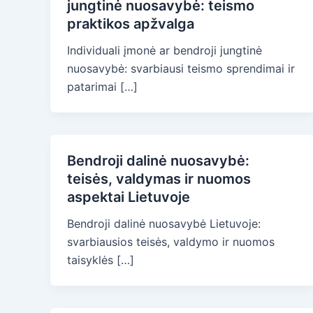
jungtinė nuosavybė: teismo
praktikos apžvalga
Individuali įmonė ar bendroji jungtinė
nuosavybė: svarbiausi teismo sprendimai ir
patarimai […]
Bendroji dalinė nuosavybė:
teisės, valdymas ir nuomos
aspektai Lietuvoje
Bendroji dalinė nuosavybė Lietuvoje:
svarbiausios teisės, valdymo ir nuomos
taisyklės […]