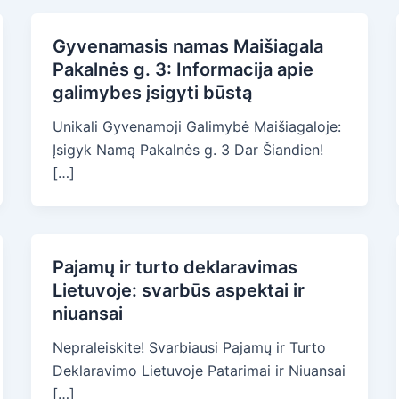
Gyvenamasis namas Maišiagala
Pakalnės g. 3: Informacija apie
galimybes įsigyti būstą
Unikali Gyvenamoji Galimybė Maišiagaloje:
Įsigyk Namą Pakalnės g. 3 Dar Šiandien!
[…]
Pajamų ir turto deklaravimas
Lietuvoje: svarbūs aspektai ir
niuansai
Nepraleiskite! Svarbiausi Pajamų ir Turto
Deklaravimo Lietuvoje Patarimai ir Niuansai
[…]