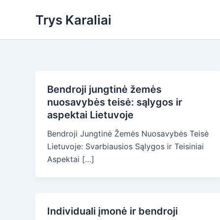
Skip
Trys Karaliai
to
content
Bendroji jungtinė žemės
nuosavybės teisė: sąlygos ir
aspektai Lietuvoje
Bendroji Jungtinė Žemės Nuosavybės Teisė
Lietuvoje: Svarbiausios Sąlygos ir Teisiniai
Aspektai […]
Individuali įmonė ir bendroji