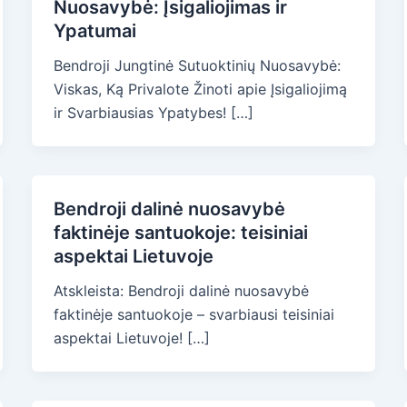
Nuosavybė: Įsigaliojimas ir
Ypatumai
Bendroji Jungtinė Sutuoktinių Nuosavybė:
Viskas, Ką Privalote Žinoti apie Įsigaliojimą
ir Svarbiausias Ypatybes! […]
Bendroji dalinė nuosavybė
faktinėje santuokoje: teisiniai
aspektai Lietuvoje
Atskleista: Bendroji dalinė nuosavybė
faktinėje santuokoje – svarbiausi teisiniai
aspektai Lietuvoje! […]