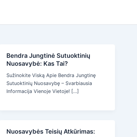
Bendra Jungtinė Sutuoktinių
Nuosavybė: Kas Tai?
Sužinokite Viską Apie Bendra Jungtinę
Sutuoktinių Nuosavybę – Svarbiausia
Informacija Vienoje Vietoje! […]
Nuosavybės Teisių Atkūrimas: