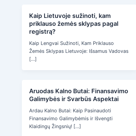
Kaip Lietuvoje sužinoti, kam
priklauso žemės sklypas pagal
registrą?
Kaip Lengvai Sužinoti, Kam Priklauso
Žemės Sklypas Lietuvoje: Išsamus Vadovas
[…]
Aruodas Kalno Butai: Finansavimo
Galimybės ir Svarbūs Aspektai
Ardau Kalno Butai: Kaip Pasinaudoti
Finansavimo Galimybėmis ir Išvengti
Klaidingų Žingsnių! […]