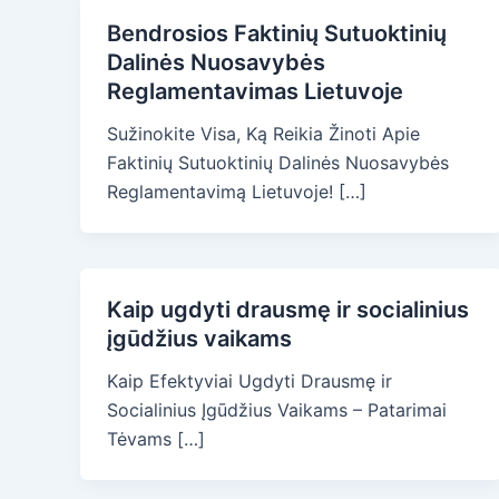
Bendrosios Faktinių Sutuoktinių
Dalinės Nuosavybės
Reglamentavimas Lietuvoje
Sužinokite Visa, Ką Reikia Žinoti Apie
Faktinių Sutuoktinių Dalinės Nuosavybės
Reglamentavimą Lietuvoje! […]
Kaip ugdyti drausmę ir socialinius
įgūdžius vaikams
Kaip Efektyviai Ugdyti Drausmę ir
Socialinius Įgūdžius Vaikams – Patarimai
Tėvams […]