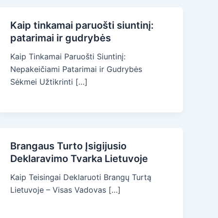
Kaip tinkamai paruošti siuntinį:
patarimai ir gudrybės
Kaip Tinkamai Paruošti Siuntinį:
Nepakeičiami Patarimai ir Gudrybės
Sėkmei Užtikrinti […]
Brangaus Turto Įsigijusio
Deklaravimo Tvarka Lietuvoje
Kaip Teisingai Deklaruoti Brangų Turtą
Lietuvoje – Visas Vadovas […]