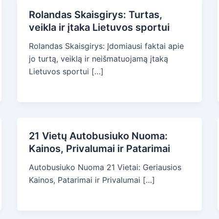
Rolandas Skaisgirys: Turtas,
veikla ir įtaka Lietuvos sportui
Rolandas Skaisgirys: Įdomiausi faktai apie
jo turtą, veiklą ir neišmatuojamą įtaką
Lietuvos sportui […]
21 Vietų Autobusiuko Nuoma:
Kainos, Privalumai ir Patarimai
Autobusiuko Nuoma 21 Vietai: Geriausios
Kainos, Patarimai ir Privalumai […]