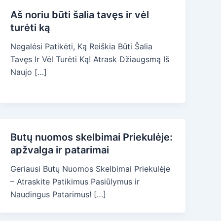
Aš noriu būti šalia tavęs ir vėl
turėti ką
Negalėsi Patikėti, Ką Reiškia Būti Šalia
Tavęs Ir Vėl Turėti Ką! Atrask Džiaugsmą Iš
Naujo […]
Butų nuomos skelbimai Priekulėje:
apžvalga ir patarimai
Geriausi Butų Nuomos Skelbimai Priekulėje
– Atraskite Patikimus Pasiūlymus ir
Naudingus Patarimus! […]