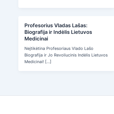
Profesorius Vladas Lašas:
Biografija ir Indėlis Lietuvos
Medicinai
Neįtikėtina Profesoriaus Vlado Lašo
Biografija ir Jo Revoliucinis Indėlis Lietuvos
Medicinai! […]