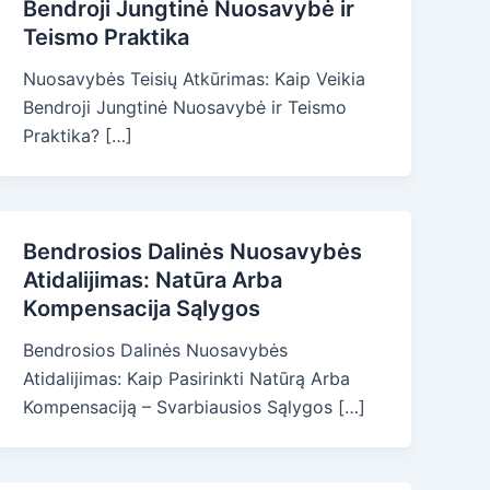
Bendroji Jungtinė Nuosavybė ir
Teismo Praktika
Nuosavybės Teisių Atkūrimas: Kaip Veikia
Bendroji Jungtinė Nuosavybė ir Teismo
Praktika? […]
Bendrosios Dalinės Nuosavybės
Atidalijimas: Natūra Arba
Kompensacija Sąlygos
Bendrosios Dalinės Nuosavybės
Atidalijimas: Kaip Pasirinkti Natūrą Arba
Kompensaciją – Svarbiausios Sąlygos […]