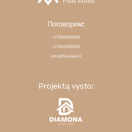
Поговорим:
+37069999800
+37061095900
info@3karaliai.lt
Projektą vysto: