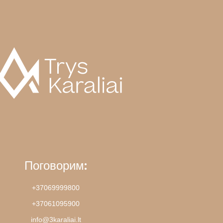
Поговорим:
+37069999800
+37061095900
info@3karaliai.lt