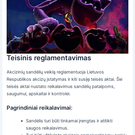
Teisinis reglamentavimas
Akcizinių sandėlių veiklą reglamentuoja Lietuvos
Respublikos akcizų įstatymas ir kiti susiję teisės aktai. Šie
teisės aktai nustato reikalavimus sandėlių patalpoms,
saugumui, apskaitai ir kontrolei.
Pagrindiniai reikalavimai:
Sandėlis turi būti tinkamai įrengtas ir atitikti
saugos reikalavimus.