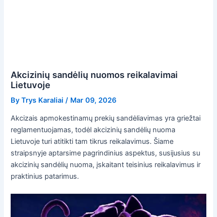
Akcizinių sandėlių nuomos reikalavimai
Lietuvoje
By
Trys Karaliai
/
Mar 09, 2026
Akcizais apmokestinamų prekių sandėliavimas yra griežtai
reglamentuojamas, todėl akcizinių sandėlių nuoma
Lietuvoje turi atitikti tam tikrus reikalavimus. Šiame
straipsnyje aptarsime pagrindinius aspektus, susijusius su
akcizinių sandėlių nuoma, įskaitant teisinius reikalavimus ir
praktinius patarimus.