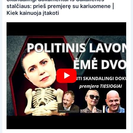
stalčiaus: prieš premjerę su kariuomene |
Kiek kainuoja įtakoti