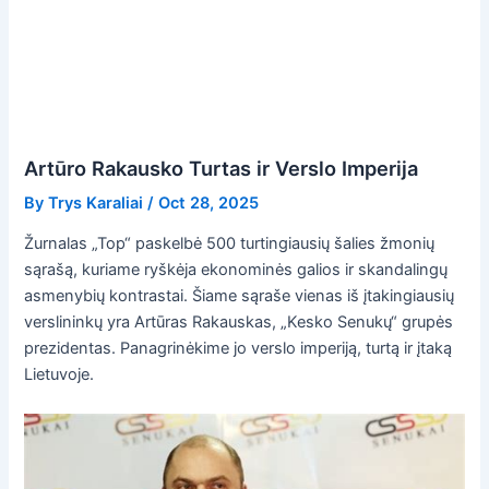
Artūro Rakausko Turtas ir Verslo Imperija
By
Trys Karaliai
/
Oct 28, 2025
Žurnalas „Top“ paskelbė 500 turtingiausių šalies žmonių
sąrašą, kuriame ryškėja ekonominės galios ir skandalingų
asmenybių kontrastai. Šiame sąraše vienas iš įtakingiausių
verslininkų yra Artūras Rakauskas, „Kesko Senukų“ grupės
prezidentas. Panagrinėkime jo verslo imperiją, turtą ir įtaką
Lietuvoje.