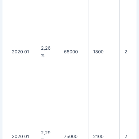
2,26
2020 01
68000
1800
2
%
2,29
2020 01
75000
2100
2