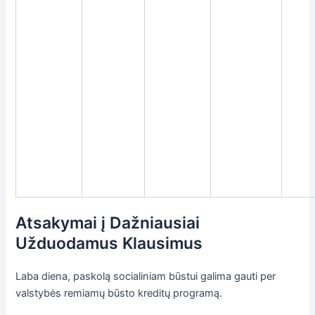
Atsakymai į Dažniausiai
Užduodamus Klausimus
Laba diena, paskolą socialiniam būstui galima gauti per
valstybės remiamų būsto kreditų programą.