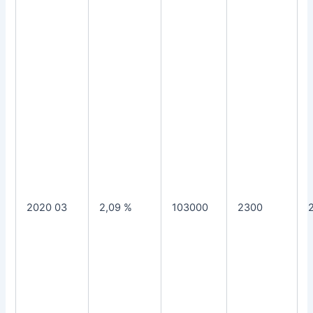
2020 03
2,09 %
103000
2300
2