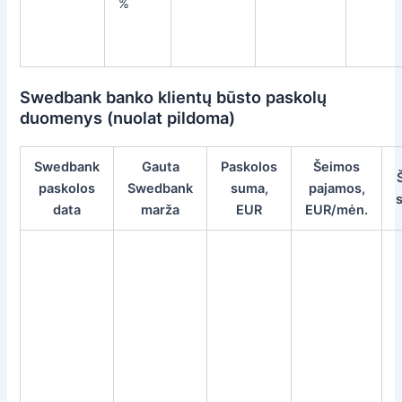
%
Swedbank banko klientų būsto paskolų
duomenys (nuolat pildoma)
Swedbank
Gauta
Paskolos
Šeimos
paskolos
Swedbank
suma,
pajamos,
data
marža
EUR
EUR/mėn.