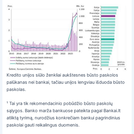
Kredito unijos siūlo ženkliai aukštesnes būsto paskolos
palūkanas nei bankai, tačiau unijos lengviau išduoda būsto
paskolas.
¹ Tai yra tik rekomendacinio pobūdžio būsto paskolų
sąlygos. Banko marža bankuose pateikta pagal Bankai.lt
atliktą tyrimą, nurodžius konkrečiam bankui pagrindinius
paskolai gauti reikalingus duomenis.