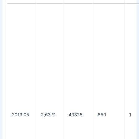
2019 05
2,63 %
40325
850
1