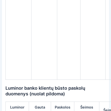
Luminor banko klientų būsto paskolų
duomenys (nuolat pildoma)
Luminor
Gauta
Paskolos
Šeimos
Šei