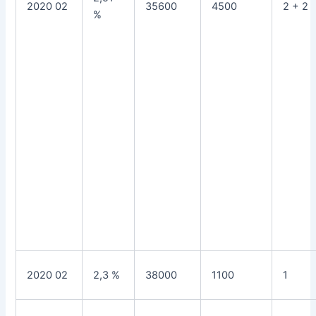
2020 02
35600
4500
2 + 2
%
2020 02
2,3 %
38000
1100
1