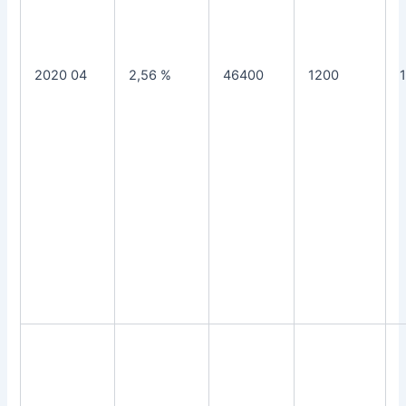
2020 04
2,56 %
46400
1200