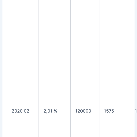
2020 02
2,01 %
120000
1575