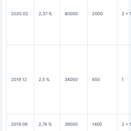
2020 02
2,37 %
80000
2000
2 + 
2019 12
2,5 %
34000
650
1
2019 09
2,74 %
39000
1400
2 + 