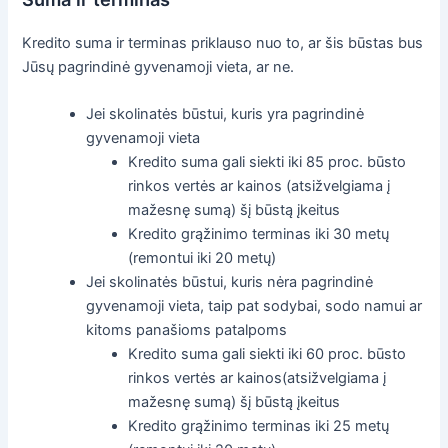
Kredito suma ir terminas priklauso nuo to, ar šis būstas bus
Jūsų pagrindinė gyvenamoji vieta, ar ne.
Jei skolinatės būstui, kuris yra pagrindinė
gyvenamoji vieta
Kredito suma gali siekti iki 85 proc. būsto
rinkos vertės ar kainos (atsižvelgiama į
mažesnę sumą) šį būstą įkeitus
Kredito grąžinimo terminas iki 30 metų
(remontui iki 20 metų)
Jei skolinatės būstui, kuris nėra pagrindinė
gyvenamoji vieta, taip pat sodybai, sodo namui ar
kitoms panašioms patalpoms
Kredito suma gali siekti iki 60 proc. būsto
rinkos vertės ar kainos(atsižvelgiama į
mažesnę sumą) šį būstą įkeitus
Kredito grąžinimo terminas iki 25 metų