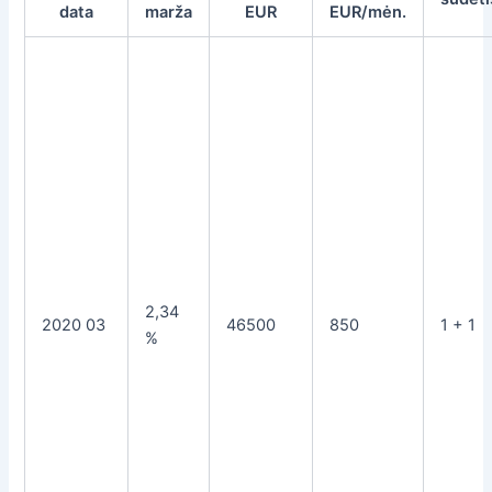
data
marža
EUR
EUR/mėn.
2,34
2020 03
46500
850
1 + 1
%