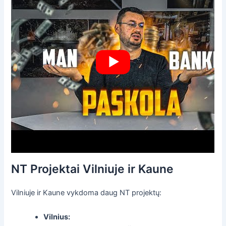
NT Projektai Vilniuje ir Kaune
Vilniuje ir Kaune vykdoma daug NT projektų:
Vilnius: