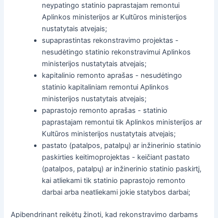
neypatingo statinio paprastajam remontui
Aplinkos ministerijos ar Kultūros ministerijos
nustatytais atvejais;
supaprastintas rekonstravimo projektas -
nesudėtingo statinio rekonstravimui Aplinkos
ministerijos nustatytais atvejais;
kapitalinio remonto aprašas - nesudėtingo
statinio kapitaliniam remontui Aplinkos
ministerijos nustatytais atvejais;
paprastojo remonto aprašas - statinio
paprastajam remontui tik Aplinkos ministerijos ar
Kultūros ministerijos nustatytais atvejais;
pastato (patalpos, patalpų) ar inžinerinio statinio
paskirties keitimoprojektas - keičiant pastato
(patalpos, patalpų) ar inžinerinio statinio paskirtį,
kai atliekami tik statinio paprastojo remonto
darbai arba neatliekami jokie statybos darbai;
Apibendrinant reikėtų žinoti, kad rekonstravimo darbams