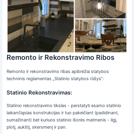
Remonto ir Rekonstravimo Ribos
Remonto ir rekonstravimo ribas apibrėžia statybos
techninis reglamentas „Statinio statybos rūšys“:
Statinio Rekonstravimas:
Statinio rekonstravimo tikslas - perstatyti esamo statinio
laikančiąsias konstrukcijas ir tuo pakeičiant (padidinant,
sumažinant) bet kuriuos statinio išorės matmenis - ilgį,
plotį, aukštį, skersmenį ir pan.