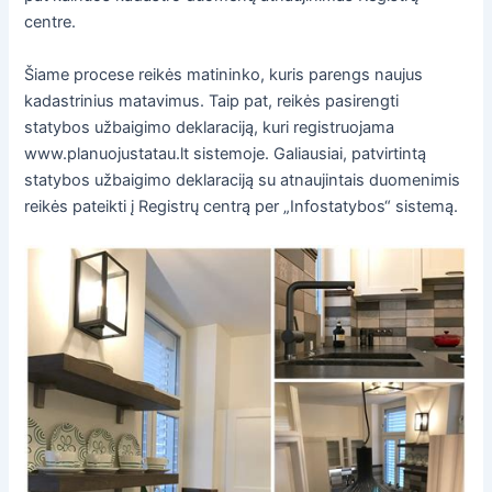
centre.
Šiame procese reikės matininko, kuris parengs naujus
kadastrinius matavimus. Taip pat, reikės pasirengti
statybos užbaigimo deklaraciją, kuri registruojama
www.planuojustatau.lt sistemoje. Galiausiai, patvirtintą
statybos užbaigimo deklaraciją su atnaujintais duomenimis
reikės pateikti į Registrų centrą per „Infostatybos“ sistemą.