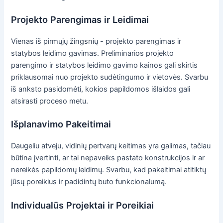
Projekto Parengimas ir Leidimai
Vienas iš pirmųjų žingsnių - projekto parengimas ir
statybos leidimo gavimas. Preliminarios projekto
parengimo ir statybos leidimo gavimo kainos gali skirtis
priklausomai nuo projekto sudėtingumo ir vietovės. Svarbu
iš anksto pasidomėti, kokios papildomos išlaidos gali
atsirasti proceso metu.
Išplanavimo Pakeitimai
Daugeliu atveju, vidinių pertvarų keitimas yra galimas, tačiau
būtina įvertinti, ar tai nepaveiks pastato konstrukcijos ir ar
nereikės papildomų leidimų. Svarbu, kad pakeitimai atitiktų
jūsų poreikius ir padidintų buto funkcionalumą.
Individualūs Projektai ir Poreikiai