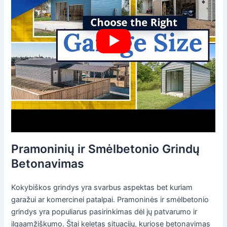
Pramoninių ir Smėlbetonio Grindų
Betonavimas
Kokybiškos grindys yra svarbus aspektas bet kuriam
garažui ar komercinei patalpai. Pramoninės ir smėlbetonio
grindys yra populiarus pasirinkimas dėl jų patvarumo ir
ilgaamžiškumo. Štai keletas situacijų, kuriose betonavimas