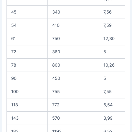
45
340
7,56
54
410
7,59
61
750
12,30
72
360
5
78
800
10,26
90
450
5
100
755
7,55
118
772
6,54
143
570
3,99
183
1193
6,52