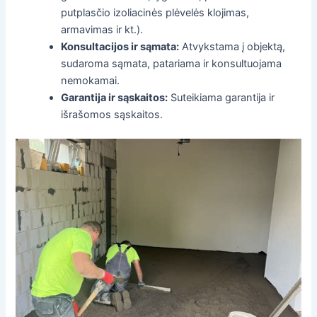
putplasčio izoliacinės plėvelės klojimas,
armavimas ir kt.).
Konsultacijos ir sąmata:
Atvykstama į objektą,
sudaroma sąmata, patariama ir konsultuojama
nemokamai.
Garantija ir sąskaitos:
Suteikiama garantija ir
išrašomos sąskaitos.