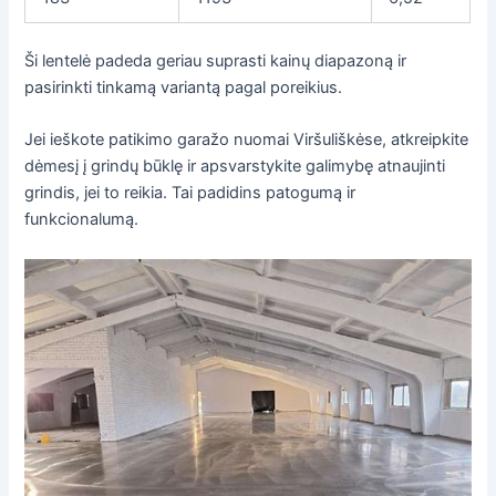
Ši lentelė padeda geriau suprasti kainų diapazoną ir
pasirinkti tinkamą variantą pagal poreikius.
Jei ieškote patikimo garažo nuomai Viršuliškėse, atkreipkite
dėmesį į grindų būklę ir apsvarstykite galimybę atnaujinti
grindis, jei to reikia. Tai padidins patogumą ir
funkcionalumą.