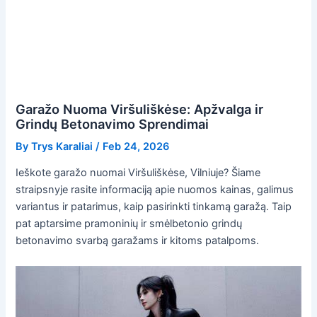
Garažo Nuoma Viršuliškėse: Apžvalga ir
Grindų Betonavimo Sprendimai
By
Trys Karaliai
/
Feb 24, 2026
Ieškote garažo nuomai Viršuliškėse, Vilniuje? Šiame
straipsnyje rasite informaciją apie nuomos kainas, galimus
variantus ir patarimus, kaip pasirinkti tinkamą garažą. Taip
pat aptarsime pramoninių ir smėlbetonio grindų
betonavimo svarbą garažams ir kitoms patalpoms.