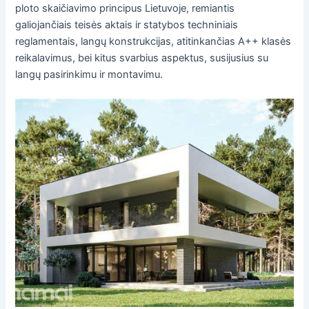
ploto skaičiavimo principus Lietuvoje, remiantis
galiojančiais teisės aktais ir statybos techniniais
reglamentais, langų konstrukcijas, atitinkančias A++ klasės
reikalavimus, bei kitus svarbius aspektus, susijusius su
langų pasirinkimu ir montavimu.