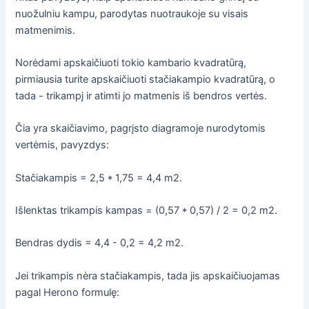
nuožulniu kampu, parodytas nuotraukoje su visais
matmenimis.
Norėdami apskaičiuoti tokio kambario kvadratūrą,
pirmiausia turite apskaičiuoti stačiakampio kvadratūrą, o
tada - trikampį ir atimti jo matmenis iš bendros vertės.
Čia yra skaičiavimo, pagrįsto diagramoje nurodytomis
vertėmis, pavyzdys:
Stačiakampis = 2,5 * 1,75 = 4,4 m2.
Išlenktas trikampis kampas = (0,57 * 0,57) / 2 = 0,2 m2.
Bendras dydis = 4,4 - 0,2 = 4,2 m2.
Jei trikampis nėra stačiakampis, tada jis apskaičiuojamas
pagal Herono formulę: