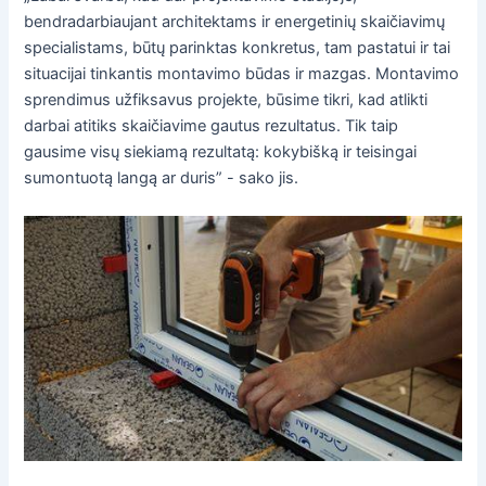
bendradarbiaujant architektams ir energetinių skaičiavimų
specialistams, būtų parinktas konkretus, tam pastatui ir tai
situacijai tinkantis montavimo būdas ir mazgas. Montavimo
sprendimus užfiksavus projekte, būsime tikri, kad atlikti
darbai atitiks skaičiavime gautus rezultatus. Tik taip
gausime visų siekiamą rezultatą: kokybišką ir teisingai
sumontuotą langą ar duris” - sako jis.