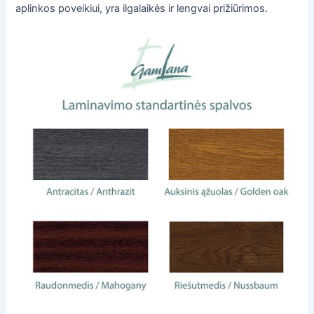
aplinkos poveikiui, yra ilgalaikės ir lengvai prižiūrimos.