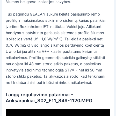
šilumos bei garso izoliacijos savybes.
Tuo pagrindu GEALAN sukūrė keletą pasiaurinto rėmo
profilių ir maksimalaus stiklinimo sistemų, kurias palankiai
įvertino Rozenheimo IFT institutas Vokietijoje. Atliekant
bandymus patvirtinta geriausia sistemos profilio šilumos
izoliacijos vertė Uf - 1,0 W/(m²K). Tai leidžia pasiekti net
0,76 W/(m2K) viso lango šilumos perdavimo koeficientą
Uw, o tai jau atitinka A++ klasės pastatams keliamus
reikalavimus. Profilio geometrija suteikia galimybę stiklinti
naudojant iki 48 mm storio stiklo paketus, o pasitelkus
inovatyvią stiklinimo technologiją STV® - net iki 50 mm
storio stiklo paketus. Tai akivaizdžiai rodo, kad tenkinami
ne tik dabartiniai, bet ir būsimi rinkos reikalavimai.
Langų reguliavimo patarimai -
Auksarankiai_S02_E11_849-1120.MPG