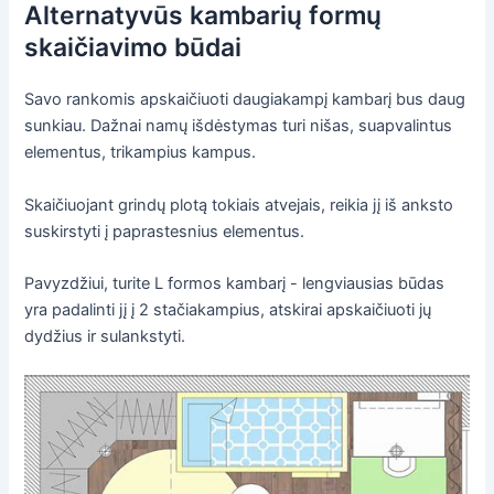
Alternatyvūs kambarių formų
skaičiavimo būdai
Savo rankomis apskaičiuoti daugiakampį kambarį bus daug
sunkiau. Dažnai namų išdėstymas turi nišas, suapvalintus
elementus, trikampius kampus.
Skaičiuojant grindų plotą tokiais atvejais, reikia jį iš anksto
suskirstyti į paprastesnius elementus.
Pavyzdžiui, turite L formos kambarį - lengviausias būdas
yra padalinti jį į 2 stačiakampius, atskirai apskaičiuoti jų
dydžius ir sulankstyti.