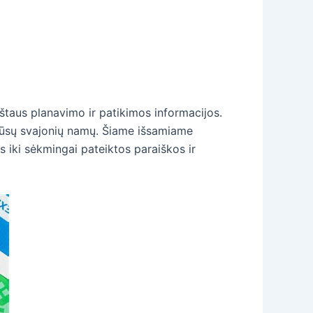
pštaus planavimo ir patikimos informacijos.
k jūsų svajonių namų. Šiame išsamiame
s iki sėkmingai pateiktos paraiškos ir