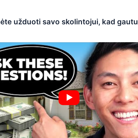
mėte užduoti savo skolintojui, kad gaut