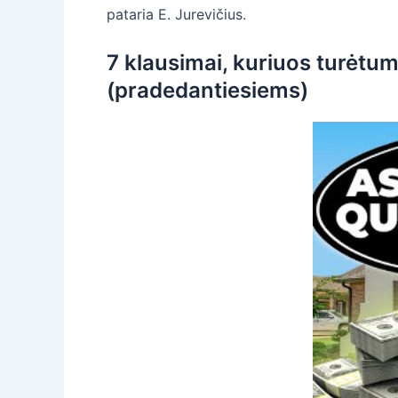
pataria E. Jurevičius.
7 klausimai, kuriuos turėtu
(pradedantiesiems)