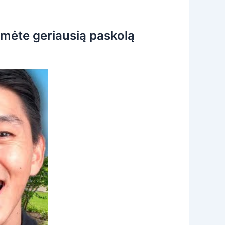
umėte geriausią paskolą