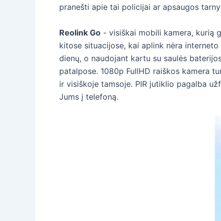
pranešti apie tai policijai ar apsaugos tarny
Reolink Go
- visiškai mobili kamera, kurią 
kitose situacijose, kai aplink nėra interneto
dienų, o naudojant kartu su saulės baterijos
patalpose. 1080p FullHD raiškos kamera turi
ir visiškoje tamsoje. PIR jutiklio pagalba už
Jums į telefoną.