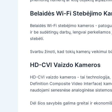
Belaidės Wi-Fi Stebėjimo K
Belaidės Wi-Fi stebėjimo kameros - patogu
ir be sudėtingų darbų, lengvai perkeliamos
stebėti.
Svarbu žinoti, kad tokių kamerų veikimui bū
HD-CVI Vaizdo Kameros
HD-CVI vaizdo kameros - tai technologija, 
Definition Composite Video Interface) kame
naudojami senesnėse analoginėse sistemos
Dėl šios savybės galima greitai ir ekonomiš