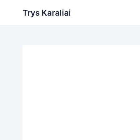
Skip
Trys Karaliai
to
content