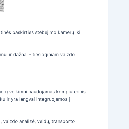
itinės paskirties stebėjimo kamerų iki
ymui ir dažnai - tiesioginiam vaizdo
amerų veikimui naudojamas kompiuterinis
iku ir yra lengvai integruojamos į
, vaizdo analizė, veidų, transporto