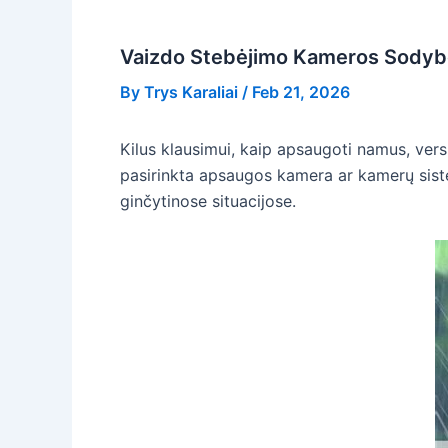
Vaizdo Stebėjimo Kameros Sodybos 
By
Trys Karaliai
/
Feb 21, 2026
Kilus klausimui, kaip apsaugoti namus, ver
pasirinkta apsaugos kamera ar kamerų sistem
ginčytinose situacijose.