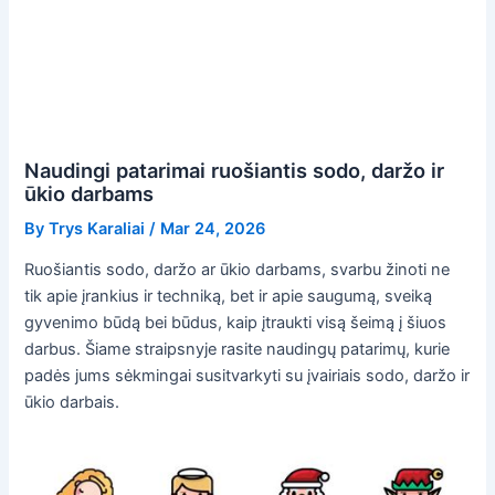
Naudingi patarimai ruošiantis sodo, daržo ir
ūkio darbams
By
Trys Karaliai
/
Mar 24, 2026
Ruošiantis sodo, daržo ar ūkio darbams, svarbu žinoti ne
tik apie įrankius ir techniką, bet ir apie saugumą, sveiką
gyvenimo būdą bei būdus, kaip įtraukti visą šeimą į šiuos
darbus. Šiame straipsnyje rasite naudingų patarimų, kurie
padės jums sėkmingai susitvarkyti su įvairiais sodo, daržo ir
ūkio darbais.