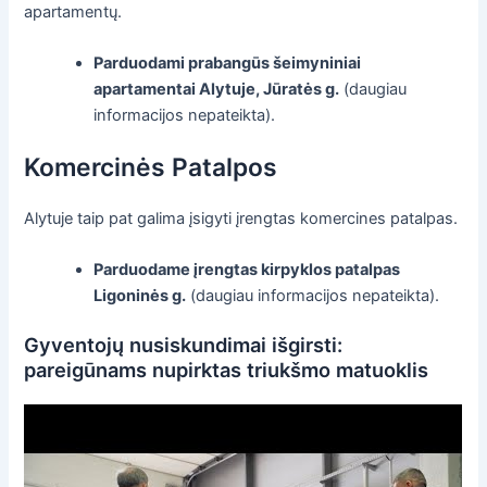
apartamentų.
Parduodami prabangūs šeimyniniai
apartamentai Alytuje, Jūratės g.
(daugiau
informacijos nepateikta).
Komercinės Patalpos
Alytuje taip pat galima įsigyti įrengtas komercines patalpas.
Parduodame įrengtas kirpyklos patalpas
Ligoninės g.
(daugiau informacijos nepateikta).
Gyventojų nusiskundimai išgirsti:
pareigūnams nupirktas triukšmo matuoklis