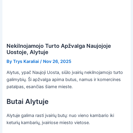
Nekilnojamojo Turto Apžvalga Naujojoje
Uostoje, Alytuje
By
Trys Karaliai
/
Nov 26, 2025
Alytus, ypač Naujoji Uosta, siūlo įvairių nekilnojamojo turto
galimybių. Ši apžvalga apima butus, namus ir komercines
patalpas, esančias šiame mieste.
Butai Alytuje
Alytuje galima rasti įvairių butų: nuo vieno kambario iki
keturių kambarių, įvairiose miesto vietose.