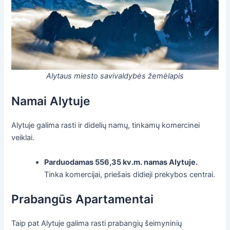
Alytaus miesto savivaldybės žemėlapis
Namai Alytuje
Alytuje galima rasti ir didelių namų, tinkamų komercinei
veiklai.
Parduodamas 556,35 kv.m. namas Alytuje.
Tinka komercijai, priešais didieji prekybos centrai.
Prabangūs Apartamentai
Taip pat Alytuje galima rasti prabangių šeimyninių