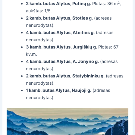
2 kamb. butas Alytus, Putinų g.
Plotas: 36 m²,
aukštas: 1/5.
2 kamb. butas Alytus, Stoties g.
(adresas
nenurodytas).
4 kamb. butas Alytus, Ateities g.
(adresas
nenurodytas).
3 kamb. butas Alytus, Jurgiškių g.
Plotas: 67
kv.m.
4 kamb. butas Alytus, A. Jonyno g.
(adresas
nenurodytas).
2 kamb. butas Alytus, Statybininkų g.
(adresas
nenurodytas).
1 kamb. butas Alytus, Naujoji g.
(adresas
nenurodytas).