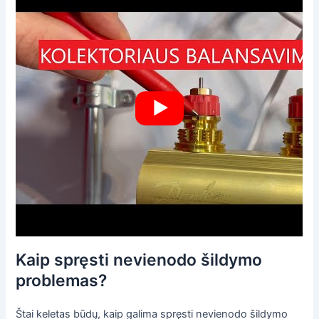
Kaip spręsti nevienodo šildymo
problemas?
Štai keletas būdų, kaip galima spręsti nevienodo šildymo