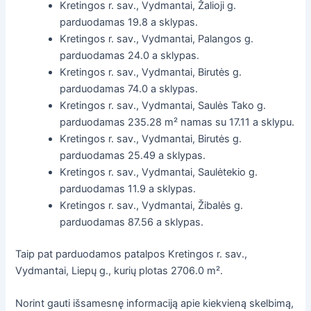
Kretingos r. sav., Vydmantai, Žalioji g.
parduodamas 19.8 a sklypas.
Kretingos r. sav., Vydmantai, Palangos g.
parduodamas 24.0 a sklypas.
Kretingos r. sav., Vydmantai, Birutės g.
parduodamas 74.0 a sklypas.
Kretingos r. sav., Vydmantai, Saulės Tako g.
parduodamas 235.28 m² namas su 17.11 a sklypu.
Kretingos r. sav., Vydmantai, Birutės g.
parduodamas 25.49 a sklypas.
Kretingos r. sav., Vydmantai, Saulėtekio g.
parduodamas 11.9 a sklypas.
Kretingos r. sav., Vydmantai, Žibalės g.
parduodamas 87.56 a sklypas.
Taip pat parduodamos patalpos Kretingos r. sav.,
Vydmantai, Liepų g., kurių plotas 2706.0 m².
Norint gauti išsamesnę informaciją apie kiekvieną skelbimą,