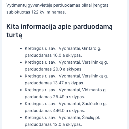
Vydmantų gyvenvietėje parduodamas pilnai įrengtas
sublokuotas 122 kv. m namas.
Kita informacija apie parduodamą
turtą
Kretingos r. sav., Vydmantai, Gintaro g.
parduodamas 10.0 a sklypas.
Kretingos r. sav., Vydmantai, Verslininkų g.
parduodamas 20.0 a sklypas.
Kretingos r. sav., Vydmantai, Verslininkų g.
parduodamas 13.47 a sklypas.
Kretingos r. sav., Vydmantai, Vidimanto g.
parduodamas 25.49 a sklypas.
Kretingos r. sav., Vydmantai, Saulėtekio g.
parduodamas 446.0 a sklypas.
Kretingos r. sav., Vydmantai, Šiaulių pl.
parduodamas 12.0 a sklypas.