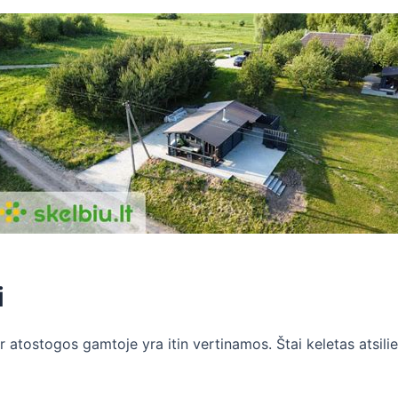
i
tostogos gamtoje yra itin vertinamos. Štai keletas atsiliep