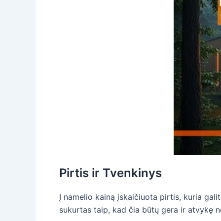
Pirtis ir Tvenkinys
Į namelio kainą įskaičiuota pirtis, kuria ga
sukurtas taip, kad čia būtų gera ir atvykę