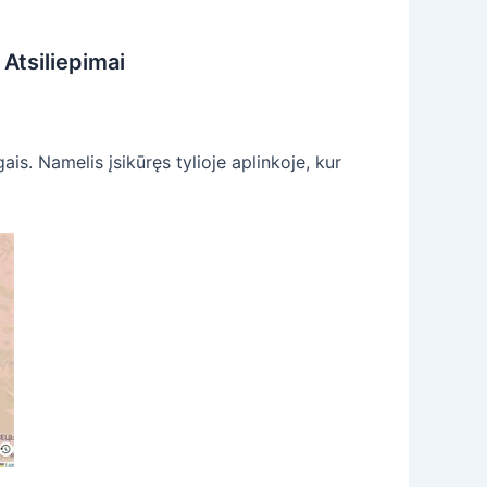
Atsiliepimai
is. Namelis įsikūręs tylioje aplinkoje, kur