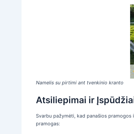
Namelis su pirtimi ant tvenkinio kranto
Atsiliepimai ir Įspūdžia
Svarbu pažymėti, kad panašios pramogos ir a
pramogas: