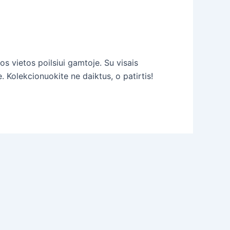
os vietos poilsiui gamtoje. Su visais
e. Kolekcionuokite ne daiktus, o patirtis!