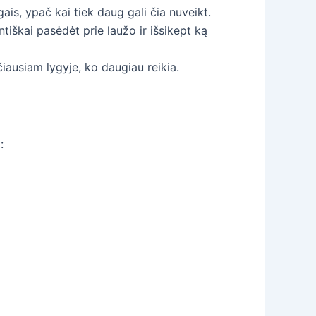
ais, ypač kai tiek daug gali čia nuveikt.
tiškai pasėdėt prie laužo ir išsikept ką
čiausiam lygyje, ko daugiau reikia.
: