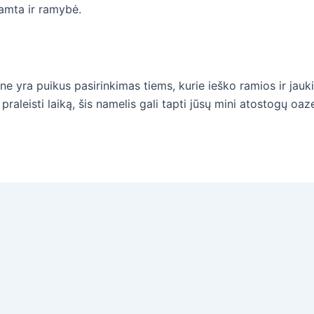
mta ir ramybė.
e yra puikus pasirinkimas tiems, kurie ieško ramios ir jauki
raleisti laiką, šis namelis gali tapti jūsų mini atostogų oaz