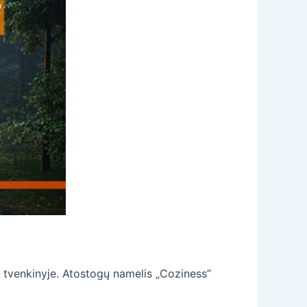
me tvenkinyje. Atostogų namelis „Coziness”