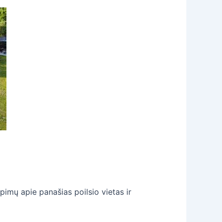
imų apie panašias poilsio vietas ir