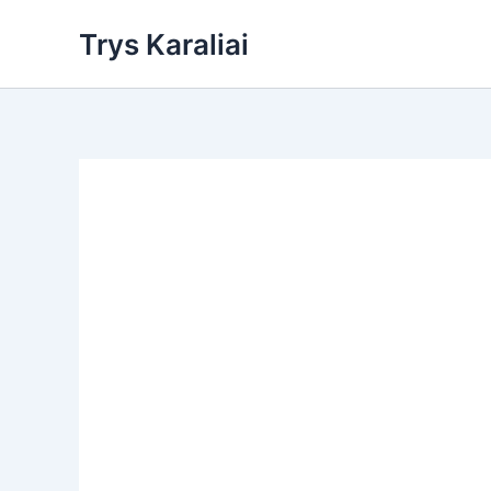
Skip
Trys Karaliai
to
content