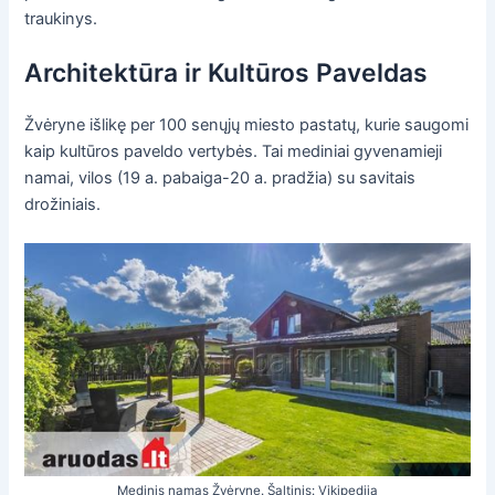
traukinys.
Architektūra ir Kultūros Paveldas
Žvėryne išlikę per 100 senųjų miesto pastatų, kurie saugomi
kaip kultūros paveldo vertybės. Tai mediniai gyvenamieji
namai, vilos (19 a. pabaiga-20 a. pradžia) su savitais
drožiniais.
Medinis namas Žvėryne. Šaltinis: Vikipedija