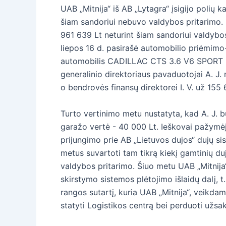
UAB „Mitnija“ iš AB „Lytagra“ įsigijo polių
šiam sandoriui nebuvo valdybos pritarimo. 
961 639 Lt neturint šiam sandoriui valdybos 
liepos 16 d. pasirašė automobilio priėmim
automobilis CADILLAC CTS 3.6 V6 SPORT LUXU
generalinio direktoriaus pavaduotojai A. J
o bendrovės finansų direktorei I. V. už 155
Turto vertinimo metu nustatyta, kad A. J. 
garažo vertė - 40 000 Lt. Ieškovai pažymėjo
prijungimo prie AB „Lietuvos dujos“ dujų si
metus suvartoti tam tikrą kiekį gamtinių duj
valdybos pritarimo. Šiuo metu UAB „Mitnija“ 
skirstymo sistemos plėtojimo išlaidų dalį,
rangos sutartį, kuria UAB „Mitnija“, veikdam
statyti Logistikos centrą bei perduoti užsa