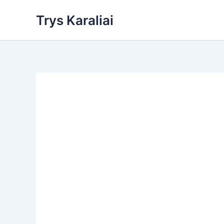
Skip
Trys Karaliai
to
content