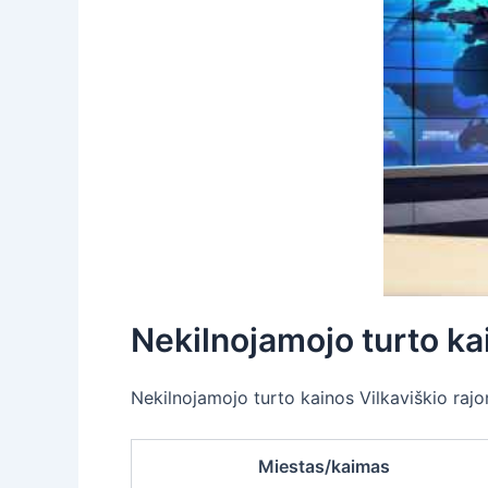
Nekilnojamojo turto ka
Nekilnojamojo turto kainos Vilkaviškio rajone
Miestas/kaimas