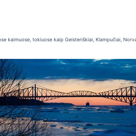
se kaimuose, tokiuose kaip Geisteriškiai, Klampučiai, Norvaiš