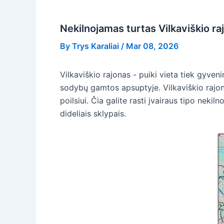
Nekilnojamas turtas Vilkaviškio ra
By
Trys Karaliai
/
Mar 08, 2026
Vilkaviškio rajonas - puiki vieta tiek gyveni
sodybų gamtos apsuptyje. Vilkaviškio rajona
poilsiui. Čia galite rasti įvairaus tipo neki
dideliais sklypais.