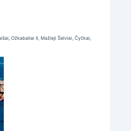
ai, Ožkabaliai II, Mažieji Šelviai, Čyčkai,