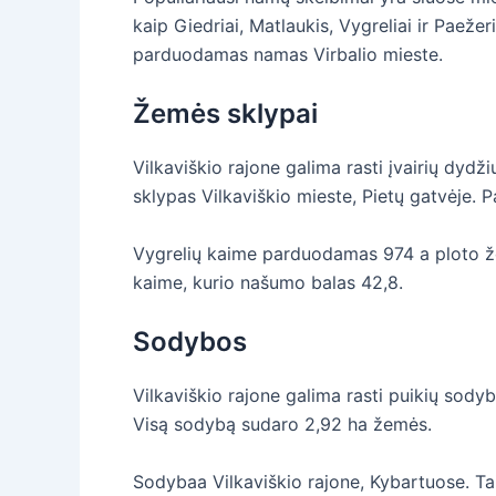
kaip Giedriai, Matlaukis, Vygreliai ir Paeže
parduodamas namas Virbalio mieste.
Žemės sklypai
Vilkaviškio rajone galima rasti įvairių dy
sklypas Vilkaviškio mieste, Pietų gatvėje. 
Vygrelių kaime parduodamas 974 a ploto ž
kaime, kurio našumo balas 42,8.
Sodybos
Vilkaviškio rajone galima rasti puikių sodyb
Visą sodybą sudaro 2,92 ha žemės.
Sodybaa Vilkaviškio rajone, Kybartuose.