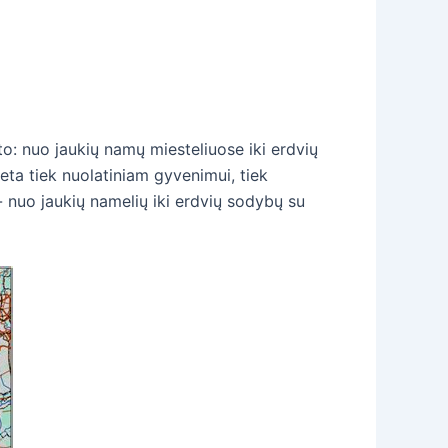
rto: nuo jaukių namų miesteliuose iki erdvių
eta tiek nuolatiniam gyvenimui, tiek
ų - nuo jaukių namelių iki erdvių sodybų su