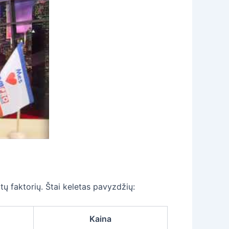
itų faktorių. Štai keletas pavyzdžių:
Kaina