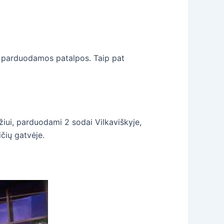
e parduodamos patalpos. Taip pat
žiui, parduodami 2 sodai Vilkaviškyje,
čių gatvėje.