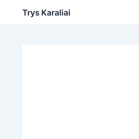
Skip
Trys Karaliai
to
content