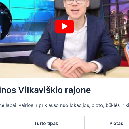
inos Vilkaviškio rajone
 labai įvairios ir priklauso nuo lokacijos, ploto, būklės ir k
Turto tipas
Plotas