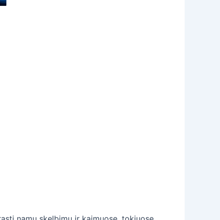
a rasti namų skelbimų ir kaimuose, tokiuose