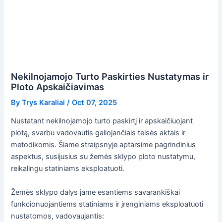
Nekilnojamojo Turto Paskirties Nustatymas ir
Ploto Apskaičiavimas
By
Trys Karaliai
/
Oct 07, 2025
Nustatant nekilnojamojo turto paskirtį ir apskaičiuojant
plotą, svarbu vadovautis galiojančiais teisės aktais ir
metodikomis. Šiame straipsnyje aptarsime pagrindinius
aspektus, susijusius su žemės sklypo ploto nustatymu,
reikalingu statiniams eksploatuoti.
Žemės sklypo dalys jame esantiems savarankiškai
funkcionuojantiems statiniams ir įrenginiams eksploatuoti
nustatomos, vadovaujantis: