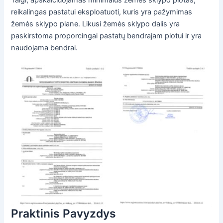
reikalingas pastatui eksploatuoti, kuris yra pažymimas
žemės sklypo plane. Likusi žemės sklypo dalis yra
paskirstoma proporcingai pastatų bendrajam plotui ir yra
naudojama bendrai.
Praktinis Pavyzdys