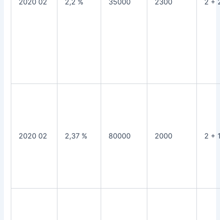
2020 02
2,2 %
35000
2300
2 + 
2020 02
2,37 %
80000
2000
2 + 