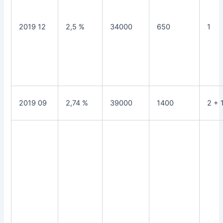
2019 12
2,5 %
34000
650
1
2019 09
2,74 %
39000
1400
2 + 