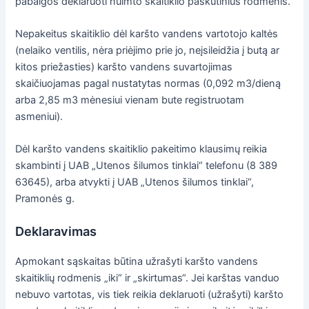
pabaigos deklaruoti nuimto skaitiklio paskutinius rodmenis.
Nepakeitus skaitiklio dėl karšto vandens vartotojo kaltės
(nelaiko ventilis, nėra priėjimo prie jo, neįsileidžia į butą ar
kitos priežasties) karšto vandens suvartojimas
skaičiuojamas pagal nustatytas normas (0,092 m3/dieną
arba 2,85 m3 mėnesiui vienam bute registruotam
asmeniui).
Dėl karšto vandens skaitiklio pakeitimo klausimų reikia
skambinti į UAB „Utenos šilumos tinklai“ telefonu (8 389
63645), arba atvykti į UAB „Utenos šilumos tinklai“,
Pramonės g.
Deklaravimas
Apmokant sąskaitas būtina užrašyti karšto vandens
skaitiklių rodmenis „iki“ ir „skirtumas“. Jei karštas vanduo
nebuvo vartotas, vis tiek reikia deklaruoti (užrašyti) karšto