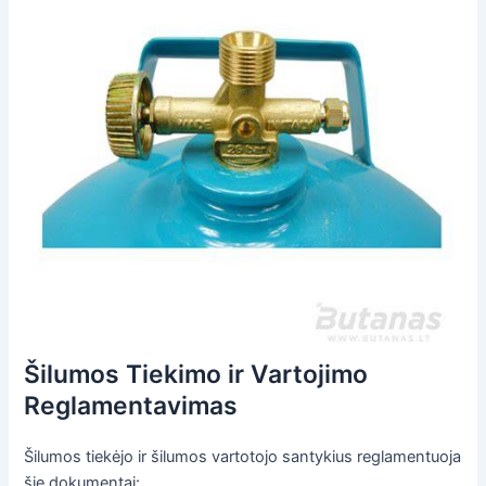
Šilumos Tiekimo ir Vartojimo
Reglamentavimas
Šilumos tiekėjo ir šilumos vartotojo santykius reglamentuoja
šie dokumentai: