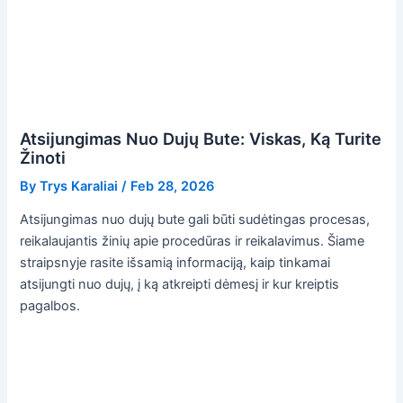
Atsijungimas Nuo Dujų Bute: Viskas, Ką Turite
Žinoti
By
Trys Karaliai
/
Feb 28, 2026
Atsijungimas nuo dujų bute gali būti sudėtingas procesas,
reikalaujantis žinių apie procedūras ir reikalavimus. Šiame
straipsnyje rasite išsamią informaciją, kaip tinkamai
atsijungti nuo dujų, į ką atkreipti dėmesį ir kur kreiptis
pagalbos.