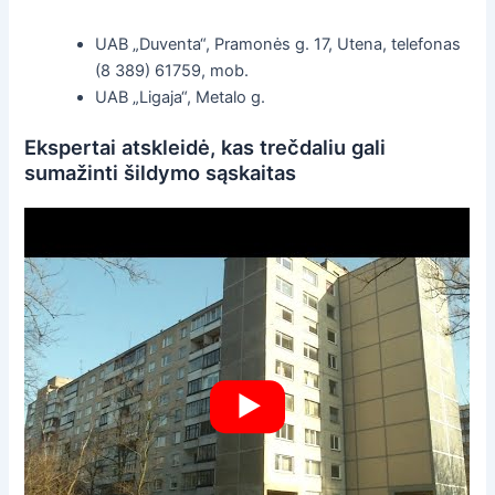
UAB „Duventa“, Pramonės g. 17, Utena, telefonas
(8 389) 61759, mob.
UAB „Ligaja“, Metalo g.
Ekspertai atskleidė, kas trečdaliu gali
sumažinti šildymo sąskaitas