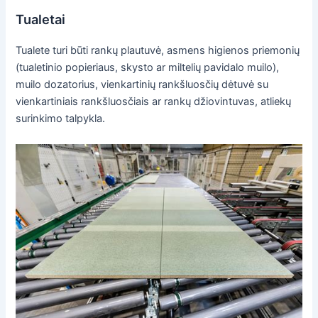
Tualetai
Tualete turi būti rankų plautuvė, asmens higienos priemonių
(tualetinio popieriaus, skysto ar miltelių pavidalo muilo),
muilo dozatorius, vienkartinių rankšluosčių dėtuvė su
vienkartiniais rankšluosčiais ar rankų džiovintuvas, atliekų
surinkimo talpykla.