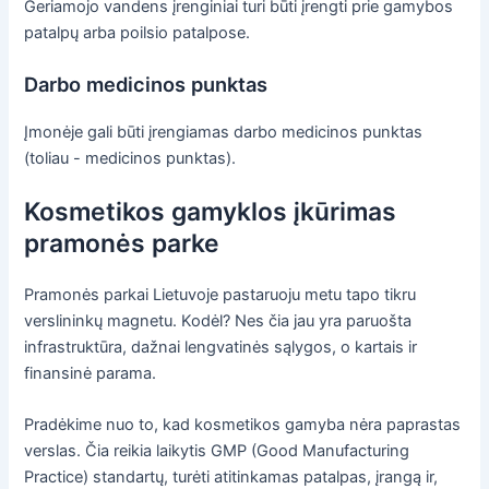
Geriamojo vandens įrenginiai turi būti įrengti prie gamybos
patalpų arba poilsio patalpose.
Darbo medicinos punktas
Įmonėje gali būti įrengiamas darbo medicinos punktas
(toliau - medicinos punktas).
Kosmetikos gamyklos įkūrimas
pramonės parke
Pramonės parkai Lietuvoje pastaruoju metu tapo tikru
verslininkų magnetu. Kodėl? Nes čia jau yra paruošta
infrastruktūra, dažnai lengvatinės sąlygos, o kartais ir
finansinė parama.
Pradėkime nuo to, kad kosmetikos gamyba nėra paprastas
verslas. Čia reikia laikytis GMP (Good Manufacturing
Practice) standartų, turėti atitinkamas patalpas, įrangą ir,