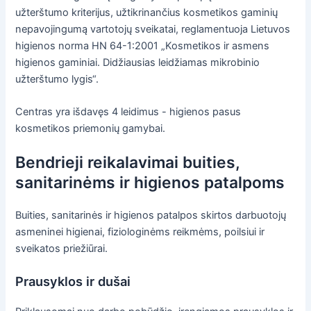
užterštumo kriterijus, užtikrinančius kosmetikos gaminių
nepavojingumą vartotojų sveikatai, reglamentuoja Lietuvos
higienos norma HN 64-1:2001 „Kosmetikos ir asmens
higienos gaminiai. Didžiausias leidžiamas mikrobinio
užterštumo lygis“.
Centras yra išdavęs 4 leidimus - higienos pasus
kosmetikos priemonių gamybai.
Bendrieji reikalavimai buities,
sanitarinėms ir higienos patalpoms
Buities, sanitarinės ir higienos patalpos skirtos darbuotojų
asmeninei higienai, fiziologinėms reikmėms, poilsiui ir
sveikatos priežiūrai.
Prausyklos ir dušai