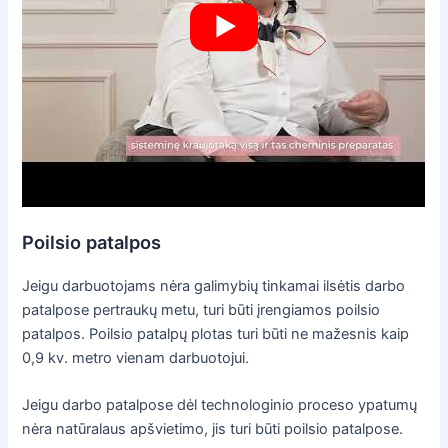
Poilsio patalpos
Jeigu darbuotojams nėra galimybių tinkamai ilsėtis darbo
patalpose pertraukų metu, turi būti įrengiamos poilsio
patalpos. Poilsio patalpų plotas turi būti ne mažesnis kaip
0,9 kv. metro vienam darbuotojui.
Jeigu darbo patalpose dėl technologinio proceso ypatumų
nėra natūralaus apšvietimo, jis turi būti poilsio patalpose.