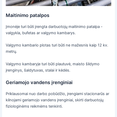
Maitinimo patalpos
Įmonėje turi būti įrengta darbuotojų maitinimo patalpa -
valgykla, bufetas ar valgymo kambarys.
Valgymo kambario plotas turi būti ne mažesnis kaip 12 kv.
metrų.
Valgymo kambaryje turi būti plautuvė, maisto šildymo
įrenginys, šaldytuvas, stalai ir kėdės.
Geriamojo vandens įrenginiai
Priklausomai nuo darbo pobūdžio, įrengiami stacionarūs ar
kilnojami geriamojo vandens įrenginiai, skirti darbuotojų
fiziologinėms reikmėms tenkinti.