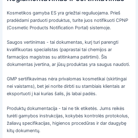
Kosmetikos gamyba ES yra griežtai reguliuojama. Prieš
pradėdami parduoti produktus, turite juos notifikuoti CPNP
(Cosmetic Products Notification Portal) sistemoje.
Saugos vertinimas - tai dokumentas, kurį turi parengti
kvalifikuotas specialistas (paprastai tai chemijos ar
farmacijos magistras su atitinkama patirtimi). Šis
dokumentas įvertina, ar jūsų produktas yra saugus naudoti.
GMP sertifikavimas nėra privalomas kosmetikai (skirtingai
nei vaistams), bet jei norite dirbti su stambiais klientais ar
eksportuoti į kai kurias šalis, jis labai padės.
Produktų dokumentacija - tai ne tik etiketės. Jums reikės
turėti gamybos instrukcijas, kokybės kontrolės protokolus,
žaliavų specifikacijas, higienos procedūras ir dar daugybę
kitų dokumentų.