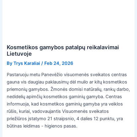
Kosmetikos gamybos patalpų reikalavimai
Lietuvoje
By
Trys Karaliai
/
Feb 24, 2026
Pastaruoju metu Panevėžio visuomenės sveikatos centras
gauna vis daugiau paklausimų dėl muilo ar kitų kosmetikos
priemonių gamybos. Žmonės domisi natūralių, rankų darbo,
nedidelių apimčių kosmetikos gaminių gamyba. Centras
informuoja, kad kosmetikos gaminių gamyba yra veiklos
rūšis, kuriai, vadovaujantis Visuomenės sveikatos
priežiūros įstatymo 21 straipsnio, 4 dalies 12 punktu, yra
būtinas leidimas - higienos pasas.