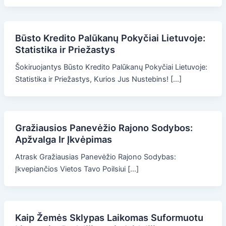
Būsto Kredito Palūkanų Pokyčiai Lietuvoje:
Statistika ir Priežastys
Šokiruojantys Būsto Kredito Palūkanų Pokyčiai Lietuvoje:
Statistika ir Priežastys, Kurios Jus Nustebins! […]
Gražiausios Panevėžio Rajono Sodybos:
Apžvalga Ir Įkvėpimas
Atrask Gražiausias Panevėžio Rajono Sodybas:
Įkvepiančios Vietos Tavo Poilsiui […]
Kaip Žemės Sklypas Laikomas Suformuotu