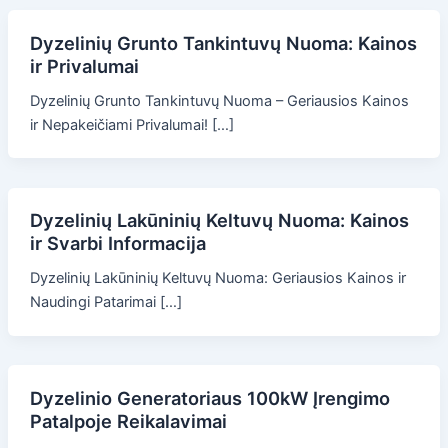
Dyzelinių Grunto Tankintuvų Nuoma: Kainos
ir Privalumai
Dyzelinių Grunto Tankintuvų Nuoma – Geriausios Kainos
ir Nepakeičiami Privalumai! […]
Dyzelinių Lakūninių Keltuvų Nuoma: Kainos
ir Svarbi Informacija
Dyzelinių Lakūninių Keltuvų Nuoma: Geriausios Kainos ir
Naudingi Patarimai […]
Dyzelinio Generatoriaus 100kW Įrengimo
Patalpoje Reikalavimai