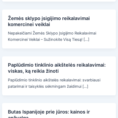
Žemės sklypo įsigijimo reikalavimai
komercinei veiklai
Nepakeičiami Žemės Sklypo Įsigijimo Reikalavimai
Komercinei Veiklai – Sužinokite Visą Tiesą! […]
Paplūdimio tinklinio aikštelės reikalavimai:
viskas, ką reikia žinoti
Paplūdimio tinklinio aikštelės reikalavimai: svarbiausi
patarimai ir taisyklės sėkmingam žaidimui […]
Butas Ispanijoje prie jūros: kainos ir
apžvalga