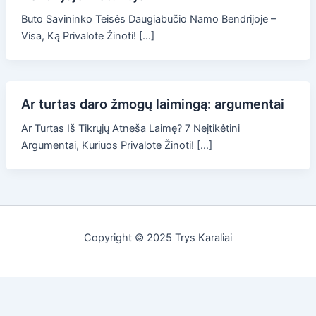
Buto Savininko Teisės Daugiabučio Namo Bendrijoje –
Visa, Ką Privalote Žinoti! […]
Ar turtas daro žmogų laimingą: argumentai
Ar Turtas Iš Tikrųjų Atneša Laimę? 7 Neįtikėtini
Argumentai, Kuriuos Privalote Žinoti! […]
Copyright © 2025 Trys Karaliai