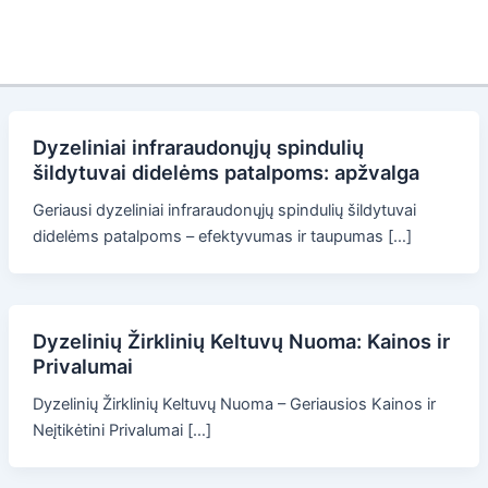
Dyzeliniai infraraudonųjų spindulių
šildytuvai didelėms patalpoms: apžvalga
Geriausi dyzeliniai infraraudonųjų spindulių šildytuvai
didelėms patalpoms – efektyvumas ir taupumas […]
Dyzelinių Žirklinių Keltuvų Nuoma: Kainos ir
Privalumai
Dyzelinių Žirklinių Keltuvų Nuoma – Geriausios Kainos ir
Neįtikėtini Privalumai […]