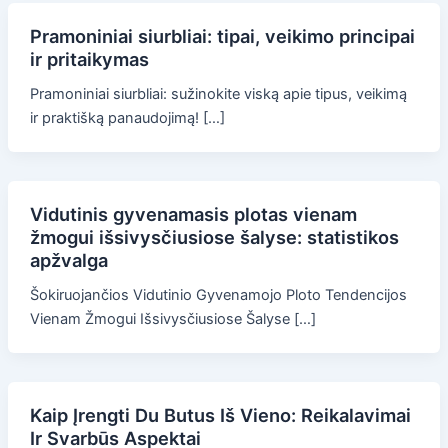
Pramoniniai siurbliai: tipai, veikimo principai
ir pritaikymas
Pramoniniai siurbliai: sužinokite viską apie tipus, veikimą
ir praktišką panaudojimą! […]
Vidutinis gyvenamasis plotas vienam
žmogui išsivysčiusiose šalyse: statistikos
apžvalga
Šokiruojančios Vidutinio Gyvenamojo Ploto Tendencijos
Vienam Žmogui Išsivysčiusiose Šalyse […]
Kaip Įrengti Du Butus Iš Vieno: Reikalavimai
Ir Svarbūs Aspektai