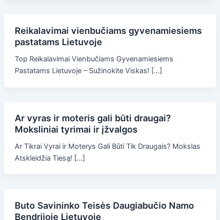
Reikalavimai vienbučiams gyvenamiesiems
pastatams Lietuvoje
Top Reikalavimai Vienbučiams Gyvenamiesiems
Pastatams Lietuvoje – Sužinokite Viskas! […]
Ar vyras ir moteris gali būti draugai?
Moksliniai tyrimai ir įžvalgos
Ar Tikrai Vyrai ir Moterys Gali Būti Tik Draugais? Mokslas
Atskleidžia Tiesą! […]
Buto Savininko Teisės Daugiabučio Namo
Bendrijoje Lietuvoje