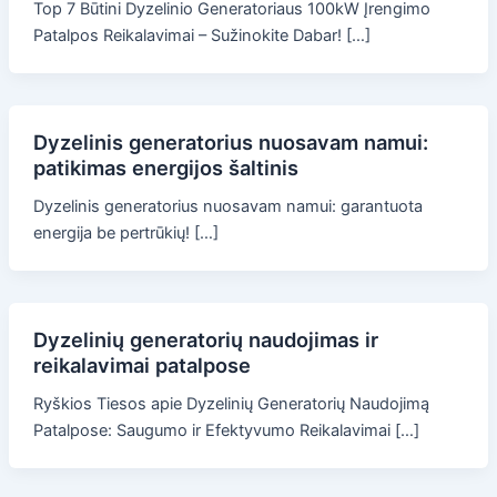
Top 7 Būtini Dyzelinio Generatoriaus 100kW Įrengimo
Patalpos Reikalavimai – Sužinokite Dabar! […]
Dyzelinis generatorius nuosavam namui:
patikimas energijos šaltinis
Dyzelinis generatorius nuosavam namui: garantuota
energija be pertrūkių! […]
Dyzelinių generatorių naudojimas ir
reikalavimai patalpose
Ryškios Tiesos apie Dyzelinių Generatorių Naudojimą
Patalpose: Saugumo ir Efektyvumo Reikalavimai […]