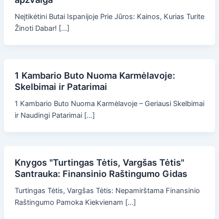
Neįtikėtini Butai Ispanijoje Prie Jūros: Kainos, Kurias Turite
Žinoti Dabar! […]
1 Kambario Buto Nuoma Karmėlavoje:
Skelbimai ir Patarimai
1 Kambario Buto Nuoma Karmėlavoje – Geriausi Skelbimai
ir Naudingi Patarimai […]
Knygos "Turtingas Tėtis, Vargšas Tėtis"
Santrauka: Finansinio Raštingumo Gidas
Turtingas Tėtis, Vargšas Tėtis: Nepamirštama Finansinio
Raštingumo Pamoka Kiekvienam […]