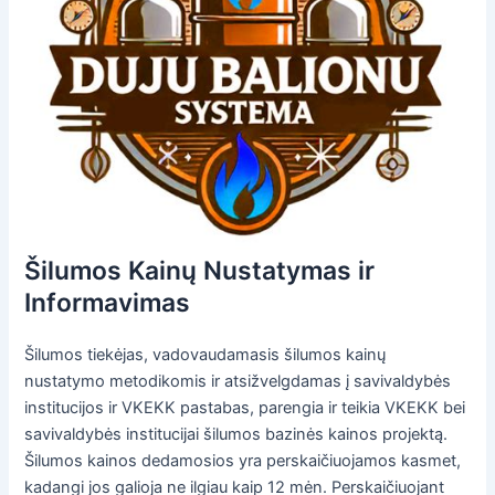
Šilumos Kainų Nustatymas ir
Informavimas
Šilumos tiekėjas, vadovaudamasis šilumos kainų
nustatymo metodikomis ir atsižvelgdamas į savivaldybės
institucijos ir VKEKK pastabas, parengia ir teikia VKEKK bei
savivaldybės institucijai šilumos bazinės kainos projektą.
Šilumos kainos dedamosios yra perskaičiuojamos kasmet,
kadangi jos galioja ne ilgiau kaip 12 mėn. Perskaičiuojant