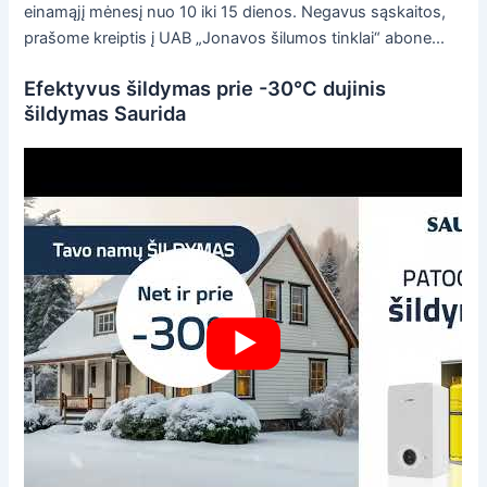
einamąjį mėnesį nuo 10 iki 15 dienos. Negavus sąskaitos,
prašome kreiptis į UAB „Jonavos šilumos tinklai“ abone...
Efektyvus šildymas prie -30°C dujinis
šildymas Saurida