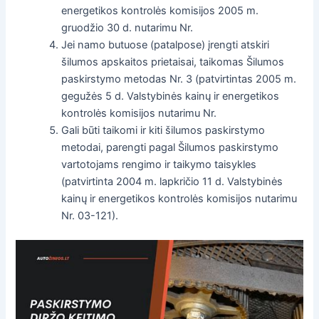
energetikos kontrolės komisijos 2005 m.
gruodžio 30 d. nutarimu Nr.
Jei namo butuose (patalpose) įrengti atskiri
šilumos apskaitos prietaisai, taikomas Šilumos
paskirstymo metodas Nr. 3 (patvirtintas 2005 m.
gegužės 5 d. Valstybinės kainų ir energetikos
kontrolės komisijos nutarimu Nr.
Gali būti taikomi ir kiti šilumos paskirstymo
metodai, parengti pagal Šilumos paskirstymo
vartotojams rengimo ir taikymo taisykles
(patvirtinta 2004 m. lapkričio 11 d. Valstybinės
kainų ir energetikos kontrolės komisijos nutarimu
Nr. 03-121).