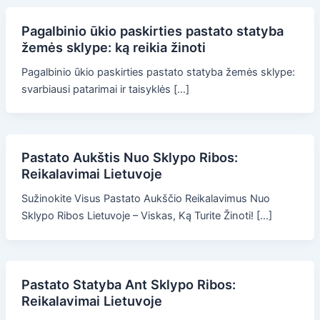
Pagalbinio ūkio paskirties pastato statyba
žemės sklype: ką reikia žinoti
Pagalbinio ūkio paskirties pastato statyba žemės sklype:
svarbiausi patarimai ir taisyklės […]
Pastato Aukštis Nuo Sklypo Ribos:
Reikalavimai Lietuvoje
Sužinokite Visus Pastato Aukščio Reikalavimus Nuo
Sklypo Ribos Lietuvoje – Viskas, Ką Turite Žinoti! […]
Pastato Statyba Ant Sklypo Ribos:
Reikalavimai Lietuvoje