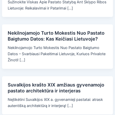
Sužinokite Viskas Apie Pastato Statybą Ant Sklypo Ribos
Lietuvoje: Reikalavimai ir Patarimai […]
Nekilnojamojo Turto Mokestis Nuo Pastato
Baigtumo Datos: Kas Keičiasi Lietuvoje?
Nekilnojamojo Turto Mokestis Nuo Pastato Baigtumo
Datos – Svarbiausi Pakeitimai Lietuvoje, Kuriuos Privalote
Žinoti! […]
Suvalkijos krašto XIX amžiaus gyvenamojo
pastato architektūra ir interjeras
Neįtikėtini Suvalkijos XIX a. gyvenamieji pastatai: atrask
autentišką architektūrą ir interjerą! […]