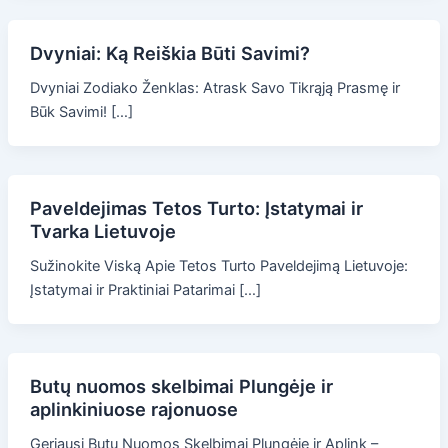
Dvyniai: Ką Reiškia Būti Savimi?
Dvyniai Zodiako Ženklas: Atrask Savo Tikrąją Prasmę ir
Būk Savimi! […]
Paveldejimas Tetos Turto: Įstatymai ir
Tvarka Lietuvoje
Sužinokite Viską Apie Tetos Turto Paveldejimą Lietuvoje:
Įstatymai ir Praktiniai Patarimai […]
Butų nuomos skelbimai Plungėje ir
aplinkiniuose rajonuose
Geriausi Butų Nuomos Skelbimai Plungėje ir Aplink –