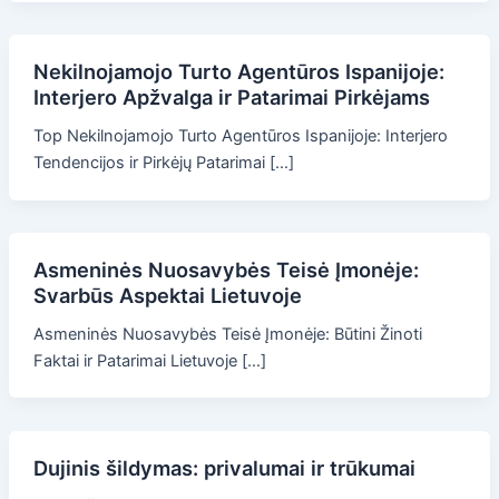
Nekilnojamojo Turto Agentūros Ispanijoje:
Interjero Apžvalga ir Patarimai Pirkėjams
Top Nekilnojamojo Turto Agentūros Ispanijoje: Interjero
Tendencijos ir Pirkėjų Patarimai […]
Asmeninės Nuosavybės Teisė Įmonėje:
Svarbūs Aspektai Lietuvoje
Asmeninės Nuosavybės Teisė Įmonėje: Būtini Žinoti
Faktai ir Patarimai Lietuvoje […]
Dujinis šildymas: privalumai ir trūkumai