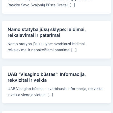
Raskite Savo Svajonių Būstą Greitai! […]
Namo statyba jūsų sklype: leidimai,
reikalavimai ir patarimai
Namo statyba jūsų sklype: svarbiausi leidimai,
reikalavimai ir nepakeičiami patarimai […]
UAB "Visagino būstas": Informacija,
rekvizitai ir veikla
UAB Visagino būstas – svarbiausia informacija, rekvizitai
ir veikla vienoje vietoje! […]