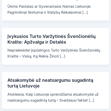
Ūkinis Pastatas ar Gyvenamasis Namas Lietuvoje:
Pagrindiniai Skirtumai ir Statybų Reikalavimai […]
Įvykusios Turto Varžytinės Švenčionėlių
Krašte: Apžvalga ir Detalės
Nepraleiskite! Įspūdingos Turto Varžytinės Švenčionėlių
Krašte – Viską, Ką Reikia Žinoti […]
Atsakomybė už neatsargumu sugadintą
turtą Lietuvoje
Atskleista: Kaip Lietuvoje sprendžiama atsakomybė už
neatsargumu sugadintą turtą – Svarbiausi faktai! […]