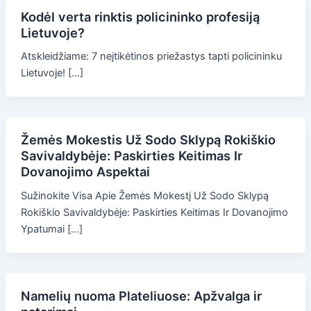
Kodėl verta rinktis policininko profesiją
Lietuvoje?
Atskleidžiame: 7 neįtikėtinos priežastys tapti policininku
Lietuvoje! […]
Žemės Mokestis Už Sodo Sklypą Rokiškio
Savivaldybėje: Paskirties Keitimas Ir
Dovanojimo Aspektai
Sužinokite Visa Apie Žemės Mokestį Už Sodo Sklypą
Rokiškio Savivaldybėje: Paskirties Keitimas Ir Dovanojimo
Ypatumai […]
Namelių nuoma Plateliuose: Apžvalga ir