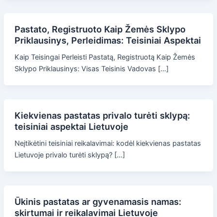
Pastato, Registruoto Kaip Žemės Sklypo
Priklausinys, Perleidimas: Teisiniai Aspektai
Kaip Teisingai Perleisti Pastatą, Registruotą Kaip Žemės
Sklypo Priklausinys: Visas Teisinis Vadovas […]
Kiekvienas pastatas privalo turėti sklypą:
teisiniai aspektai Lietuvoje
Neįtikėtini teisiniai reikalavimai: kodėl kiekvienas pastatas
Lietuvoje privalo turėti sklypą? […]
Ūkinis pastatas ar gyvenamasis namas:
skirtumai ir reikalavimai Lietuvoje