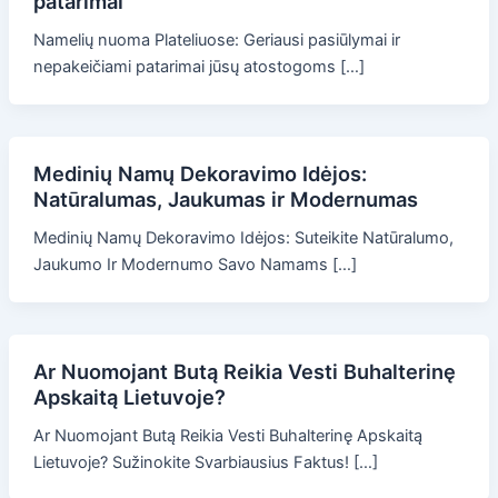
patarimai
Namelių nuoma Plateliuose: Geriausi pasiūlymai ir
nepakeičiami patarimai jūsų atostogoms […]
Medinių Namų Dekoravimo Idėjos:
Natūralumas, Jaukumas ir Modernumas
Medinių Namų Dekoravimo Idėjos: Suteikite Natūralumo,
Jaukumo Ir Modernumo Savo Namams […]
Ar Nuomojant Butą Reikia Vesti Buhalterinę
Apskaitą Lietuvoje?
Ar Nuomojant Butą Reikia Vesti Buhalterinę Apskaitą
Lietuvoje? Sužinokite Svarbiausius Faktus! […]