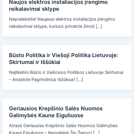
Naujos elektros instaliacijos įrengimo
reikalavimai sklype
Nepraleiskite! Naujausi elektros instaliacijos įrengimo
reikalavimai sklype, kuriuos privalote žinoti […]
Būsto Politika ir Viešoji Politika Lietuvoje:
Skirtumai ir Iššūkiai
Neįtikėtini Būsto ir Viešosios Politikos Lietuvoje Skirtumai
– Atraskite Pagrindinius Iššūkius! […]
Geriausios Krepšinio Salės Nuomos
Galimybės Kaune Eiguliuose
Atrask Geriausias Krepšinio Salės Nuomos Galimybes
Kaune Eiguliuose – Nepraleisk Šio Šanso! […]