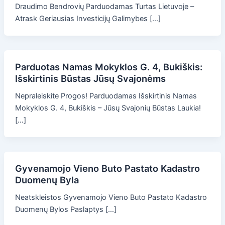
Draudimo Bendrovių Parduodamas Turtas Lietuvoje –
Atrask Geriausias Investicijų Galimybes […]
Parduotas Namas Mokyklos G. 4, Bukiškis:
Išskirtinis Būstas Jūsų Svajonėms
Nepraleiskite Progos! Parduodamas Išskirtinis Namas
Mokyklos G. 4, Bukiškis – Jūsų Svajonių Būstas Laukia!
[…]
Gyvenamojo Vieno Buto Pastato Kadastro
Duomenų Byla
Neatskleistos Gyvenamojo Vieno Buto Pastato Kadastro
Duomenų Bylos Paslaptys […]