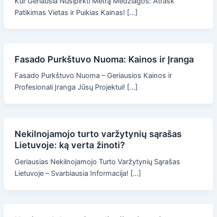
Kur Geriausia Nusipirkti Metrą Medžiagos: Atrask
Patikimas Vietas ir Puikias Kainas! […]
Fasado Purkštuvo Nuoma: Kainos ir Įranga
Fasado Purkštuvo Nuoma – Geriausios Kainos ir
Profesionali Įranga Jūsų Projektui! […]
Nekilnojamojo turto varžytynių sąrašas
Lietuvoje: ką verta žinoti?
Geriausias Nekilnojamojo Turto Varžytynių Sąrašas
Lietuvoje – Svarbiausia Informacija! […]