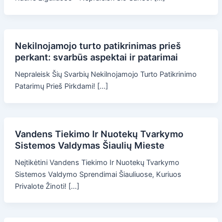
Nekilnojamojo turto patikrinimas prieš
perkant: svarbūs aspektai ir patarimai
Nepraleisk Šių Svarbių Nekilnojamojo Turto Patikrinimo
Patarimų Prieš Pirkdami! […]
Vandens Tiekimo Ir Nuotekų Tvarkymo
Sistemos Valdymas Šiaulių Mieste
Neįtikėtini Vandens Tiekimo Ir Nuotekų Tvarkymo
Sistemos Valdymo Sprendimai Šiauliuose, Kuriuos
Privalote Žinoti! […]