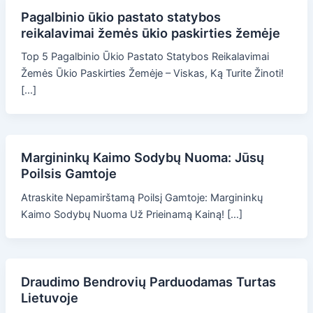
Pagalbinio ūkio pastato statybos
reikalavimai žemės ūkio paskirties žemėje
Top 5 Pagalbinio Ūkio Pastato Statybos Reikalavimai
Žemės Ūkio Paskirties Žemėje – Viskas, Ką Turite Žinoti!
[…]
Margininkų Kaimo Sodybų Nuoma: Jūsų
Poilsis Gamtoje
Atraskite Nepamirštamą Poilsį Gamtoje: Margininkų
Kaimo Sodybų Nuoma Už Prieinamą Kainą! […]
Draudimo Bendrovių Parduodamas Turtas
Lietuvoje