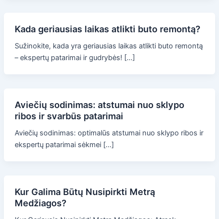
Kada geriausias laikas atlikti buto remontą?
Sužinokite, kada yra geriausias laikas atlikti buto remontą
– ekspertų patarimai ir gudrybės! […]
Aviečių sodinimas: atstumai nuo sklypo
ribos ir svarbūs patarimai
Aviečių sodinimas: optimalūs atstumai nuo sklypo ribos ir
ekspertų patarimai sėkmei […]
Kur Galima Būtų Nusipirkti Metrą
Medžiagos?