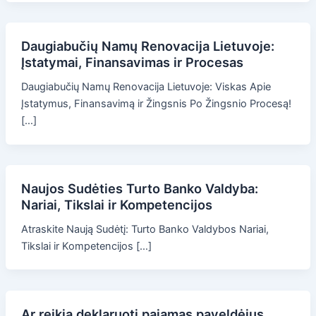
Daugiabučių Namų Renovacija Lietuvoje:
Įstatymai, Finansavimas ir Procesas
Daugiabučių Namų Renovacija Lietuvoje: Viskas Apie
Įstatymus, Finansavimą ir Žingsnis Po Žingsnio Procesą!
[…]
Naujos Sudėties Turto Banko Valdyba:
Nariai, Tikslai ir Kompetencijos
Atraskite Naują Sudėtį: Turto Banko Valdybos Nariai,
Tikslai ir Kompetencijos […]
Ar reikia deklaruoti pajamas paveldėjus