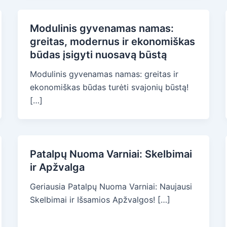
Modulinis gyvenamas namas:
greitas, modernus ir ekonomiškas
būdas įsigyti nuosavą būstą
Modulinis gyvenamas namas: greitas ir
ekonomiškas būdas turėti svajonių būstą!
[…]
Patalpų Nuoma Varniai: Skelbimai
ir Apžvalga
Geriausia Patalpų Nuoma Varniai: Naujausi
Skelbimai ir Išsamios Apžvalgos! […]