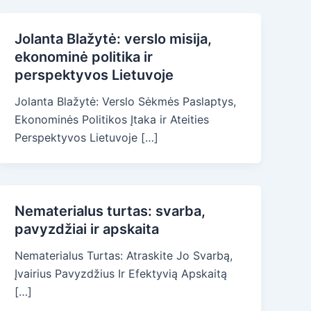
Jolanta Blažytė: verslo misija,
ekonominė politika ir
perspektyvos Lietuvoje
Jolanta Blažytė: Verslo Sėkmės Paslaptys,
Ekonominės Politikos Įtaka ir Ateities
Perspektyvos Lietuvoje […]
Nematerialus turtas: svarba,
pavyzdžiai ir apskaita
Nematerialus Turtas: Atraskite Jo Svarbą,
Įvairius Pavyzdžius Ir Efektyvią Apskaitą
[…]