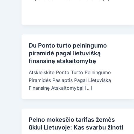
Du Ponto turto pelningumo
piramidė pagal lietuvišką
finansinę atskaitomybę
Atskleiskite Ponto Turto Pelningumo
Piramidės Paslaptis Pagal Lietuvišką
Finansinę Atskaitomybę! […]
Pelno mokesčio tarifas žemės
ūkiui Lietuvoje: Kas svarbu žinoti