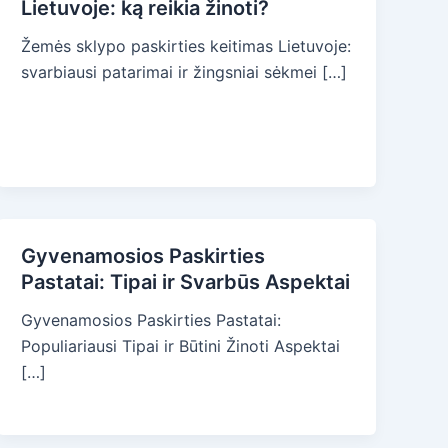
Lietuvoje: ką reikia žinoti?
Žemės sklypo paskirties keitimas Lietuvoje:
svarbiausi patarimai ir žingsniai sėkmei […]
Gyvenamosios Paskirties
Pastatai: Tipai ir Svarbūs Aspektai
Gyvenamosios Paskirties Pastatai:
Populiariausi Tipai ir Būtini Žinoti Aspektai
[…]