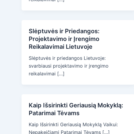
Slėptuvės ir Priedangos:
Projektavimo ir Įrengimo
Reikalavimai Lietuvoje
Slėptuvės ir priedangos Lietuvoje:
svarbiausi projektavimo ir įrengimo
reikalavimai […]
Kaip Išsirinkti Geriausią Mokyklą:
Patarimai Tėvams
Kaip Išsirinkti Geriausią Mokyklą Vaikui:
Nepakeičiami Patarimai Tėvams […]