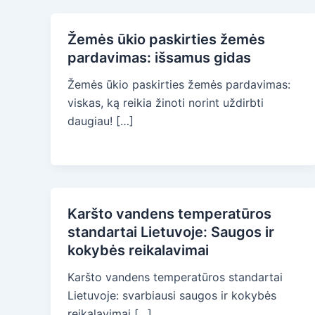
Žemės ūkio paskirties žemės
pardavimas: išsamus gidas
Žemės ūkio paskirties žemės pardavimas:
viskas, ką reikia žinoti norint uždirbti
daugiau! […]
Karšto vandens temperatūros
standartai Lietuvoje: Saugos ir
kokybės reikalavimai
Karšto vandens temperatūros standartai
Lietuvoje: svarbiausi saugos ir kokybės
reikalavimai […]