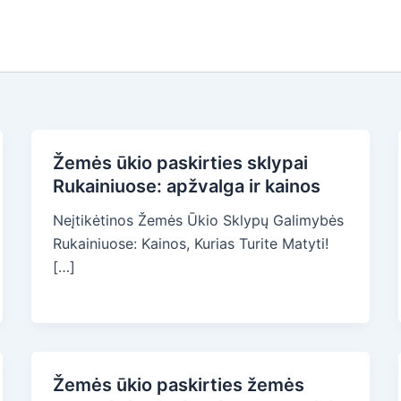
Žemės ūkio paskirties sklypai
Rukainiuose: apžvalga ir kainos
Neįtikėtinos Žemės Ūkio Sklypų Galimybės
Rukainiuose: Kainos, Kurias Turite Matyti!
[…]
Žemės ūkio paskirties žemės