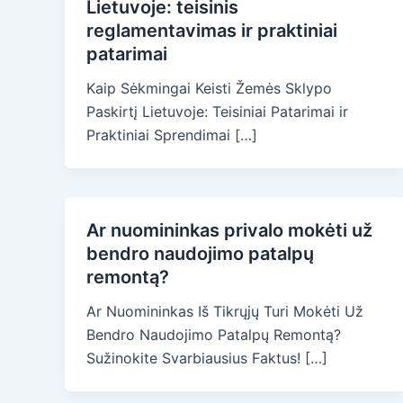
Lietuvoje: teisinis
reglamentavimas ir praktiniai
patarimai
Kaip Sėkmingai Keisti Žemės Sklypo
Paskirtį Lietuvoje: Teisiniai Patarimai ir
Praktiniai Sprendimai […]
Ar nuomininkas privalo mokėti už
bendro naudojimo patalpų
remontą?
Ar Nuomininkas Iš Tikrųjų Turi Mokėti Už
Bendro Naudojimo Patalpų Remontą?
Sužinokite Svarbiausius Faktus! […]