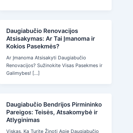
Daugiabučio Renovacijos
Atsisakymas: Ar Tai Įmanoma ir
Kokios Pasekmės?
Ar Įmanoma Atsisakyti Daugiabučio
Renovacijos? Sužinokite Visas Pasekmes ir
Galimybes! […]
Daugiabučio Bendrijos Pirmininko
Pareigos: Teisės, Atsakomybė ir
Atlyginimas
Viskas, Ką Turite Žinoti Apie Daugiabučio