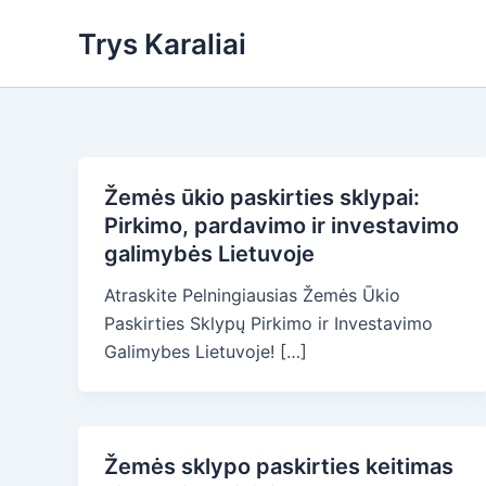
Skip
Trys Karaliai
to
content
Žemės ūkio paskirties sklypai:
Pirkimo, pardavimo ir investavimo
galimybės Lietuvoje
Atraskite Pelningiausias Žemės Ūkio
Paskirties Sklypų Pirkimo ir Investavimo
Galimybes Lietuvoje! […]
Žemės sklypo paskirties keitimas