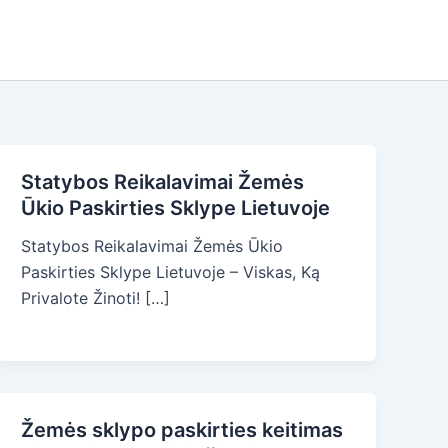
Statybos Reikalavimai Žemės
Ūkio Paskirties Sklype Lietuvoje
Statybos Reikalavimai Žemės Ūkio
Paskirties Sklype Lietuvoje – Viskas, Ką
Privalote Žinoti! […]
Žemės sklypo paskirties keitimas