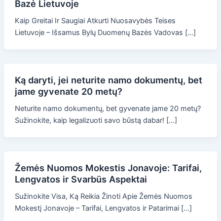
Bazė Lietuvoje
Kaip Greitai Ir Saugiai Atkurti Nuosavybės Teises
Lietuvoje – Išsamus Bylų Duomenų Bazės Vadovas […]
Ką daryti, jei neturite namo dokumentų, bet
jame gyvenate 20 metų?
Neturite namo dokumentų, bet gyvenate jame 20 metų?
Sužinokite, kaip legalizuoti savo būstą dabar! […]
Žemės Nuomos Mokestis Jonavoje: Tarifai,
Lengvatos ir Svarbūs Aspektai
Sužinokite Visa, Ką Reikia Žinoti Apie Žemės Nuomos
Mokestį Jonavoje – Tarifai, Lengvatos ir Patarimai […]