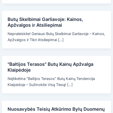
Butų Skelbimai Garliavoje: Kainos,
Apžvalgos ir Atsiliepimai
Nepraleiskite! Geriausi Butų Skelbimai Garliavoje – Kainos,
Apžvalgos ir Tikri Atsiliepimai […]
"Baltijos Terasos" Butų Kainų Apžvalga
Klaipėdoje
Neįtikėtina "Baltijos Terasos" Butų Kainų Tendencija
Klaipėdoje – Sužinokite Visą Tiesą! […]
Nuosavybės Teisių Atkūrimo Bylų Duomenų