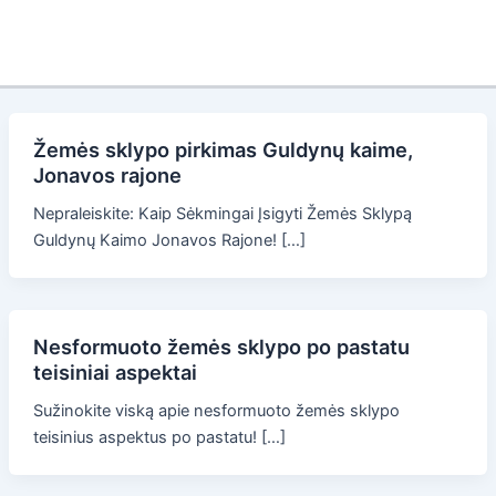
Žemės sklypo pirkimas Guldynų kaime,
Jonavos rajone
Nepraleiskite: Kaip Sėkmingai Įsigyti Žemės Sklypą
Guldynų Kaimo Jonavos Rajone! […]
Nesformuoto žemės sklypo po pastatu
teisiniai aspektai
Sužinokite viską apie nesformuoto žemės sklypo
teisinius aspektus po pastatu! […]