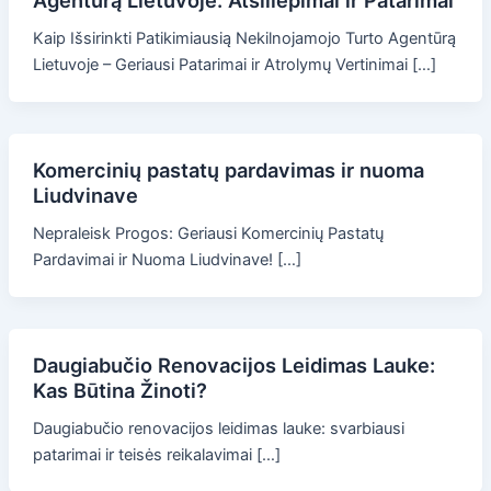
Agentūrą Lietuvoje: Atsiliepimai ir Patarimai
Kaip Išsirinkti Patikimiausią Nekilnojamojo Turto Agentūrą
Lietuvoje – Geriausi Patarimai ir Atrolymų Vertinimai […]
Komercinių pastatų pardavimas ir nuoma
Liudvinave
Nepraleisk Progos: Geriausi Komercinių Pastatų
Pardavimai ir Nuoma Liudvinave! […]
Daugiabučio Renovacijos Leidimas Lauke:
Kas Būtina Žinoti?
Daugiabučio renovacijos leidimas lauke: svarbiausi
patarimai ir teisės reikalavimai […]