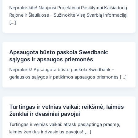
Nepraleiskite! Naujausi Projektiniai Pasiūlymai Kaišiadorių
Rajone ir Šiauliuose – Sužinokite Visą Svarbią Informaciją!
[…]
Apsaugota būsto paskola Swedbank:
sąlygos ir apsaugos priemonės
Nepraleisk! Apsaugota būsto paskola Swedbank –
geriausios sąlygos ir patikimos apsaugos priemonės […]
Turtingas ir velnias vaikai: reikšmė, laimės
ženklai ir dvasiniai pavojai
Turtingas ir velnias vaikai: atrask paslaptingą prasmę,
laimės ženklus ir dvasinius pavojus! […]