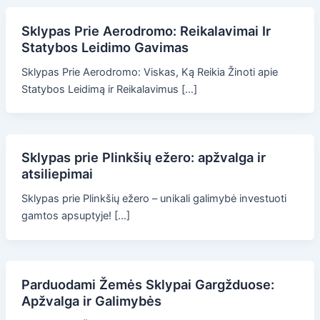
Sklypas Prie Aerodromo: Reikalavimai Ir
Statybos Leidimo Gavimas
Sklypas Prie Aerodromo: Viskas, Ką Reikia Žinoti apie
Statybos Leidimą ir Reikalavimus […]
Sklypas prie Plinkšių ežero: apžvalga ir
atsiliepimai
Sklypas prie Plinkšių ežero – unikali galimybė investuoti
gamtos apsuptyje! […]
Parduodami Žemės Sklypai Gargžduose:
Apžvalga ir Galimybės