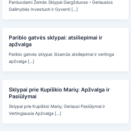
Parduodami Žemės Sklypai Gargžduose – Geriausios
Galimybės Investuoti ir Gyventi […]
Paribio gatvės sklypai: atsiliepimai ir
apžvalga
Paribio gatvės sklypai: išsamūs atsiliepimai ir vertinga
apžvalga […]
Sklypai prie Kupiškio Marių: Apžvalga ir
Pasiūlymai
Sklypai prie Kupiškio Marių: Geriausi Pasiūlymai ir
Vertingiausia Apžvalga […]