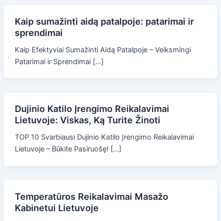
Kaip sumažinti aidą patalpoje: patarimai ir
sprendimai
Kaip Efektyviai Sumažinti Aidą Patalpoje – Veiksmingi
Patarimai ir Sprendimai […]
Dujinio Katilo Įrengimo Reikalavimai
Lietuvoje: Viskas, Ką Turite Žinoti
TOP 10 Svarbiausi Dujinio Katilo Įrengimo Reikalavimai
Lietuvoje – Būkite Pasiruošę! […]
Temperatūros Reikalavimai Masažo
Kabinetui Lietuvoje