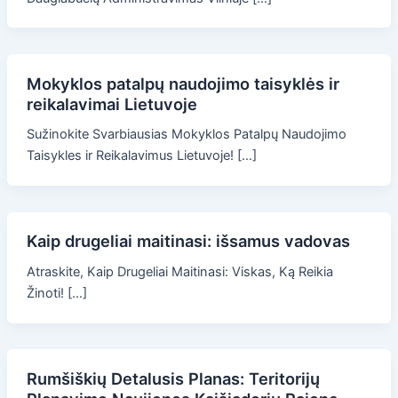
Mokyklos patalpų naudojimo taisyklės ir
reikalavimai Lietuvoje
Sužinokite Svarbiausias Mokyklos Patalpų Naudojimo
Taisykles ir Reikalavimus Lietuvoje! […]
Kaip drugeliai maitinasi: išsamus vadovas
Atraskite, Kaip Drugeliai Maitinasi: Viskas, Ką Reikia
Žinoti! […]
Rumšiškių Detalusis Planas: Teritorijų