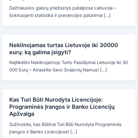
Dažniausios gaisrų priežastys patalpose Lietuvoje –
šokiruojanti statistika ir prevencijos patarimai […]
Nekilnojamas turtas Lietuvoje iki 30000
eurų: ką galima įsigyti?
Neįtikėtini Nekilnojamojo Turto Pasiūlymai Lietuvoje Iki 30
000 Eurų – Atraskite Savo Svajonių Namus! […]
Kas Turi Būti Nurodyta Licencijoje:
Programinės Įrangos ir Banko Licencijų
Apžvalga
Sužinokite, kas Būtinai Turi Būti Nurodyta Programinės
Įrangos ir Banko Licencijose! […]