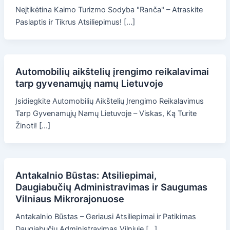
Neįtikėtina Kaimo Turizmo Sodyba "Ranča" – Atraskite
Paslaptis ir Tikrus Atsiliepimus! […]
Automobilių aikštelių įrengimo reikalavimai
tarp gyvenamųjų namų Lietuvoje
Įsidiegkite Automobilių Aikštelių Įrengimo Reikalavimus
Tarp Gyvenamųjų Namų Lietuvoje – Viskas, Ką Turite
Žinoti! […]
Antakalnio Būstas: Atsiliepimai,
Daugiabučių Administravimas ir Saugumas
Vilniaus Mikrorajonuose
Antakalnio Būstas – Geriausi Atsiliepimai ir Patikimas
Daugiabučių Administravimas Vilniuje […]