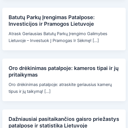
Batutų Parkų Įrengimas Patalpose:
Investicijos ir Pramogos Lietuvoje
Atrask Geriausias Batutų Parkų Įrengimo Galimybes
Lietuvoje – Investuok Į Pramogas Ir Sėkmę! […]
Oro drėkinimas patalpoje: kameros tipai ir jų
pritaikymas
Oro drėkinimas patalpoje: atraskite geriausius kamerų
tipus ir jų taikymą! […]
Dažniausiai pasitaikančios gaisro priežastys
patalpose ir statistika Lietuvoje