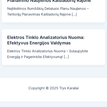
Planavimo Naujienos Kaišiadorių Rajone
Neįtikėtinos Rumšiškių Detalusio Planu Naujienos –
Teritorijų Planavimas Kaišiadorių Rajone […]
Elektros Tinklo Analizatorius Nuoma:
Efektyvus Energijos Valdymas
Elektros Tinklo Analizatorius Nuoma – Sutaupykite
Energiją ir Pagerinkite Efektyvumą! […]
Copyright © 2025 Trys Karaliai